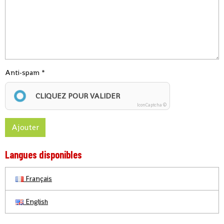
Anti-spam
CLIQUEZ POUR VALIDER
IconCaptcha ©
Ajouter
Langues disponibles
Français
English