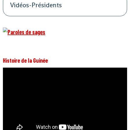
Vidéos-Présidents
Histoire de la Guinée