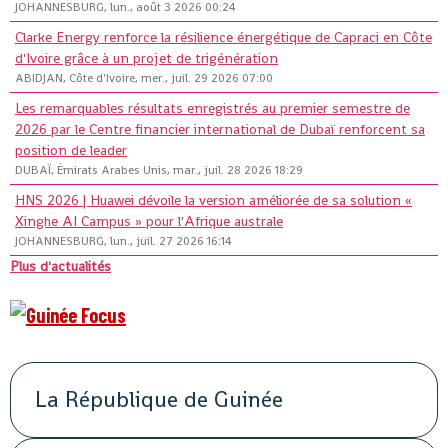
JOHANNESBURG, lun., août 3 2026 00:24
Clarke Energy renforce la résilience énergétique de Capraci en Côte
d'Ivoire grâce à un projet de trigénération
ABIDJAN, Côte d'Ivoire, mer., juil. 29 2026 07:00
Les remarquables résultats enregistrés au premier semestre de
2026 par le Centre financier international de Dubaï renforcent sa
position de leader
DUBAÏ, Émirats Arabes Unis, mar., juil. 28 2026 18:29
HNS 2026 | Huawei dévoile la version améliorée de sa solution «
Xinghe AI Campus » pour l'Afrique australe
JOHANNESBURG, lun., juil. 27 2026 16:14
Plus d'actualités
La République de Guinée