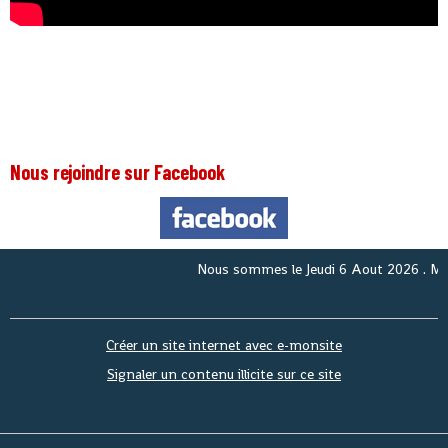
Nous rejoindre sur Facebook
Nous sommes le
Jeudi 6 Aout 2026
. Merci 
Créer un site internet avec e-monsite
Signaler un contenu illicite sur ce site