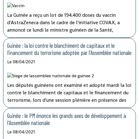
les opérations de lutte contre la corruption.
La Guinée a reçu un lot de 194.400 doses du vaccin
d'AstraZeneca dans le cadre de l'initiative COVAX, a
annoncé ce lundi le ministre guinéen de la Santé,
médécin général Rémy Lamah à la radio nationale.
Guinée : la loi contre le blanchiment de capitaux et le
financement du terrorisme adoptée par l'Assemblée nationale
Le 08/04/2021
Les députés guinéens ont examiné et adopté mardi la loi
contre le blanchiment de capitaux et le financement du
terrorisme, lors d'une session plénière en présence des
membres du gouvernement.
Guinée : le PM énonce les grands axes de développement à
l'Assemblée nationale
Le 08/04/2021