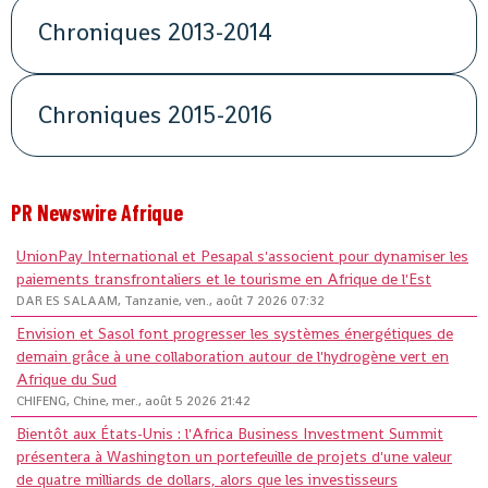
Chroniques 2013-2014
Chroniques 2015-2016
PR Newswire Afrique
UnionPay International et Pesapal s'associent pour dynamiser les
paiements transfrontaliers et le tourisme en Afrique de l'Est
DAR ES SALAAM, Tanzanie, ven., août 7 2026 07:32
Envision et Sasol font progresser les systèmes énergétiques de
demain grâce à une collaboration autour de l'hydrogène vert en
Afrique du Sud
CHIFENG, Chine, mer., août 5 2026 21:42
Bientôt aux États-Unis : l'Africa Business Investment Summit
présentera à Washington un portefeuille de projets d'une valeur
de quatre milliards de dollars, alors que les investisseurs