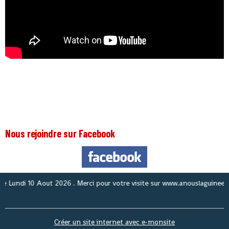
Nous rejoindre sur Facebook
ndi 10 Aout 2026
. Merci pour votre visite sur www.anouslaguinee.com si
Créer un site internet avec e-monsite