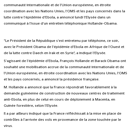
communauté internationale et de l'Union européenne, en étroite
coordination avec les Nations Unies, l'OMS et les pays concernés dans la
lutte contre l'épidémie d'Ebola, a annoncé lundi l'Elysée dans un
communiqué à l'issue d'un entretien téléphonique Hollande-Obama.
"Le Président de la République s'est entretenu par téléphone, ce soir,
avec le Président Obama de l'épidémie d'Ebola en Afrique de l'Ouest et
de la lutte contre Daech en Irak et en Syrie", a indiqué l'Elysée.
S'agissant de l'épidémie d'Ebola, François Hollande et Barack Obama ont
souhaité une mobilisation accrue de la communauté internationale et de
l'Union européenne, en étroite coordination avec les Nations Unies, l'OMS
et les pays concernés, a annoncé la présidence française.
M. Hollande a annoncé que la France répondrait favorablement à la
demande guinéenne de construction de nouveaux centres de traitement
anti-Ebola, en plus de celui en cours de déploiement à Macenta, en
Guinée forestière, selon l'Elysée.
Il a par ailleurs indiqué que la France réfléchissait à la mise en place de
contrôles à l'arrivée des vols en provenance de la zone touchée par le
virus.