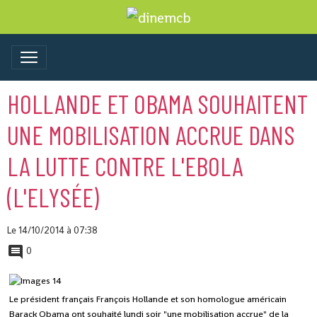
HOLLANDE ET OBAMA SOUHAITENT
UNE MOBILISATION ACCRUE DANS
LA LUTTE CONTRE L'EBOLA
(L'ELYSÉE)
Le 14/10/2014
à 07:38
0
Le président français François Hollande et son homologue américain
Barack Obama ont souhaité lundi soir "une mobilisation accrue" de la