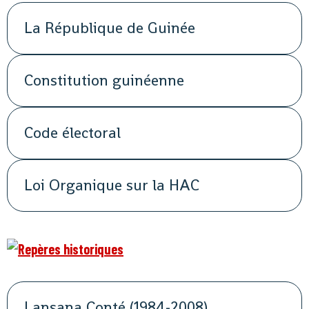
La République de Guinée
Constitution guinéenne
Code électoral
Loi Organique sur la HAC
Lansana Conté (1984-2008)