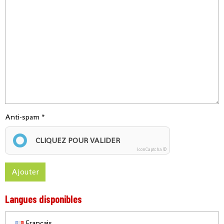
Anti-spam
CLIQUEZ POUR VALIDER
IconCaptcha ©
Ajouter
Langues disponibles
Français