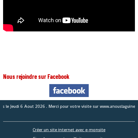
Nous rejoindre sur Facebook
No
Créer un site internet avec e-monsite