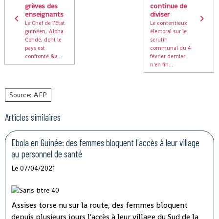
grèves des
continue de
enseignants
diviser
Le Chef de l’Etat
Le contentieux
guinéen, Alpha
électoral sur le
Condé, dont le
scrutin
pays est
communal du 4
confronté &a...
février dernier
n'en fin...
Source: AFP
Articles similaires
Ebola en Guinée: des femmes bloquent l'accès à leur village
au personnel de santé
Le 07/04/2021
Assises torse nu sur la route, des femmes bloquent
depuis plusieurs jours l'accès à leur village du Sud de la