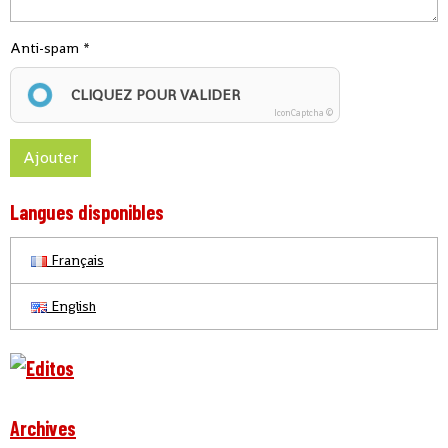
Anti-spam
CLIQUEZ POUR VALIDER
IconCaptcha ©
Ajouter
Langues disponibles
Français
English
Archives