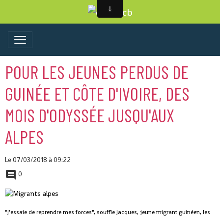
POUR LES JEUNES PERDUS DE
GUINÉE ET CÔTE D'IVOIRE, DES
MOIS D'ODYSSÉE JUSQU'AUX
ALPES
Le 07/03/2018
à 09:22
0
"J'essaie de reprendre mes forces", souffle Jacques, jeune migrant guinéen, les