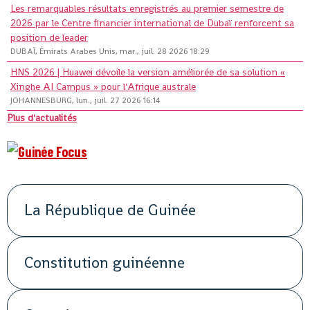
Les remarquables résultats enregistrés au premier semestre de
2026 par le Centre financier international de Dubaï renforcent sa
position de leader
DUBAÏ, Émirats Arabes Unis, mar., juil. 28 2026 18:29
HNS 2026 | Huawei dévoile la version améliorée de sa solution «
Xinghe AI Campus » pour l'Afrique australe
JOHANNESBURG, lun., juil. 27 2026 16:14
Plus d'actualités
La République de Guinée
Constitution guinéenne