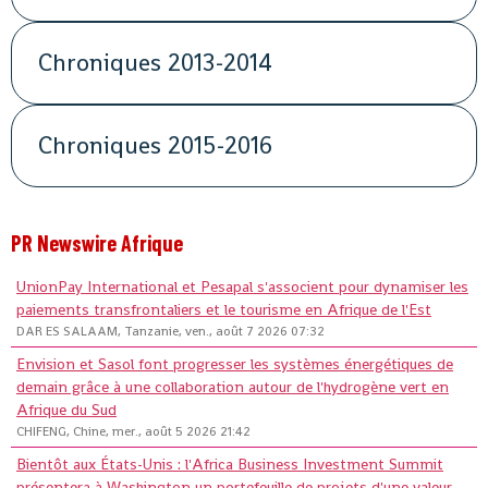
Chroniques 2013-2014
Chroniques 2015-2016
PR Newswire Afrique
UnionPay International et Pesapal s'associent pour dynamiser les
paiements transfrontaliers et le tourisme en Afrique de l'Est
DAR ES SALAAM, Tanzanie, ven., août 7 2026 07:32
Envision et Sasol font progresser les systèmes énergétiques de
demain grâce à une collaboration autour de l'hydrogène vert en
Afrique du Sud
CHIFENG, Chine, mer., août 5 2026 21:42
Bientôt aux États-Unis : l'Africa Business Investment Summit
présentera à Washington un portefeuille de projets d'une valeur