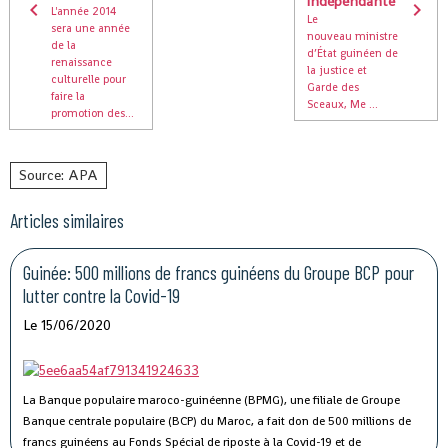
indépendante"
L'année 2014
Le
sera une année
nouveau ministre
de la
d’État guinéen de
renaissance
la justice et
culturelle pour
Garde des
faire la
Sceaux, Me ...
promotion des...
Source: APA
Articles similaires
Guinée: 500 millions de francs guinéens du Groupe BCP pour
lutter contre la Covid-19
Le 15/06/2020
La Banque populaire maroco-guinéenne (BPMG), une filiale de Groupe
Banque centrale populaire (BCP) du Maroc, a fait don de 500 millions de
francs guinéens au Fonds Spécial de riposte à la Covid-19 et de