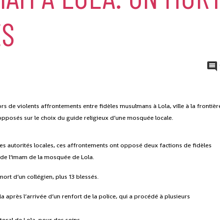
ÉS
ors de violents affrontements entre fidèles musulmans à Lola, ville à la frontièr
pposés sur le choix du guide religieux d’une mosquée locale.
s autorités locales, ces affrontements ont opposé deux factions de fidèles
 de l’imam de la mosquée de Lola.
ort d’un collégien, plus 13 blessés.
a après l’arrivée d’un renfort de la police, qui a procédé à plusieurs
ctoral de Lola, pour des soins.