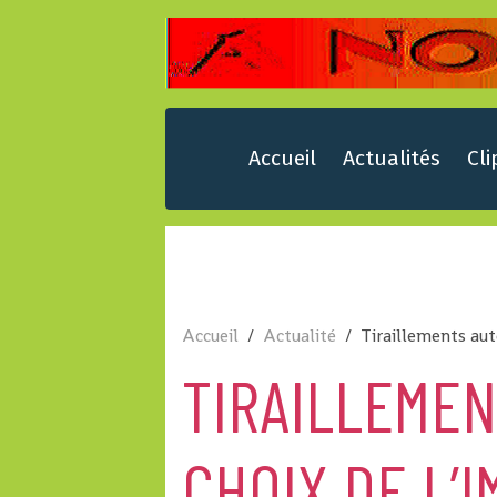
Accueil
Actualités
Cli
Accueil
Actualité
Tiraillements aut
TIRAILLEME
CHOIX DE L’