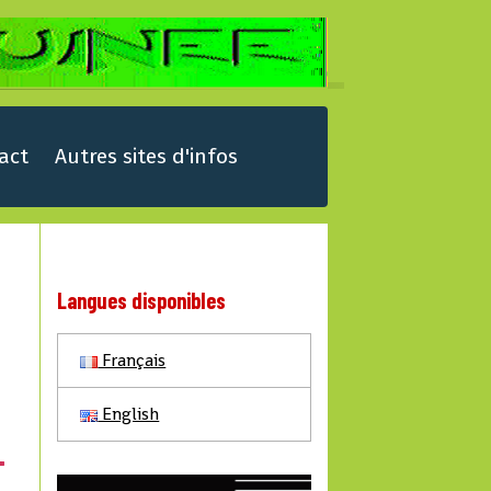
act
Autres sites d'infos
Langues disponibles
Français
English
T