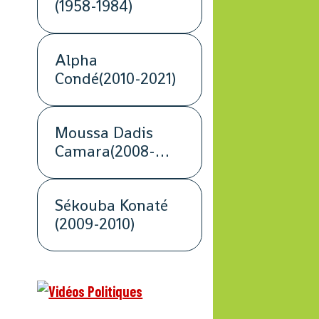
(1958-1984)
Alpha
Condé(2010-2021)
Moussa Dadis
Camara(2008-
2009)
Sékouba Konaté
(2009-2010)