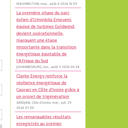
WASHINGTON, mar., août 4 2026 16:59
La première phase du parc
éolien d'Ummbila Emoyeni,
équipé de turbines Goldwind,
devient opérationnelle,
marquant une étape
importante dans la transition
énergétique équitable de
l'Afrique du Sud
JOHANNESBURG, lun., août 3 2026 00:24
Clarke Energy renforce la
résilience énergétique de
Capraci en Côte d'Ivoire grâce à
un projet de trigénération
ABIDJAN, Côte d'Ivoire, mer., juil. 29
2026 07:00
Les remarquables résultats
enregistrés au premier