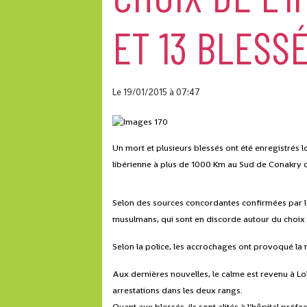
ET 13 BLESS
Le 19/01/2015
à 07:47
Un mort et plusieurs blessés ont été enregistrés l
libérienne à plus de 1000 Km au Sud de Conakry o
Selon des sources concordantes confirmées par le
musulmans, qui sont en discorde autour du choix
Selon la police, les accrochages ont provoqué la m
Aux dernières nouvelles, le calme est revenu à Lol
arrestations dans les deux rangs.
Quant aux blessés, ils sont alités à l’hôpital préfe