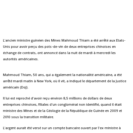
L'ancien ministre guinéen des Mines Mahmoud Thiam a été arrêté aux Etats-
Unis pour avoir perçu des pots-de-vin de deux entreprises chinoises en
échange de contrats, ont annoncé dans la nuit de mardi à mercredi les
autorités américaines.
Mahmoud Thiam, 50 ans, qui a également la nationalité américaine, a été
arrêté mardi matin à New York, où il vit, a indiqué le département de la Justice
américain (DoJ).
Il lui est reproché d'avoir reçu environ 8,5 millions de dollars de deux
entreprises chinoises, filiales d'un conglomérat non identifié, quand il était
ministre des Mines et de la Géologie de la République de Guinée en 2009 et
2010 sous la transition militaire.
L'argent aurait été versé sur un compte bancaire ouvert par l'ex-ministre à