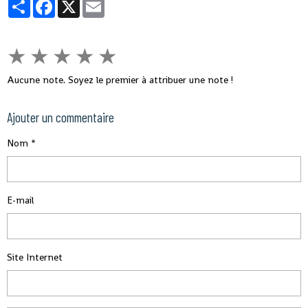
Partager
Facebook
X
Email
★
★
★
★
★
Aucune note. Soyez le premier à attribuer une note !
Ajouter un commentaire
Nom
E-mail
Site Internet