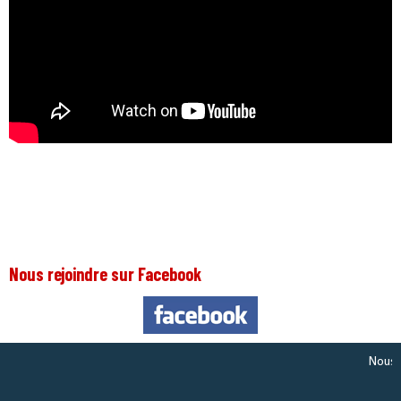
Nous rejoindre sur Facebook
Nous somm