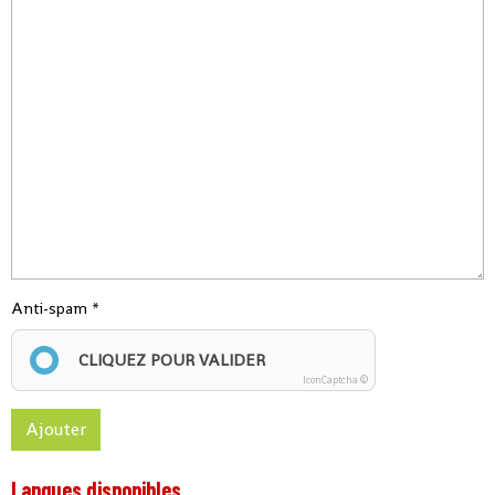
Anti-spam
CLIQUEZ POUR VALIDER
IconCaptcha ©
Ajouter
Langues disponibles