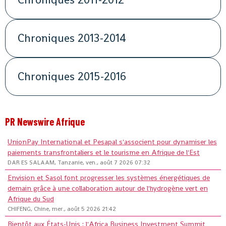
Chroniques 2013-2014
Chroniques 2015-2016
PR Newswire Afrique
UnionPay International et Pesapal s'associent pour dynamiser les
paiements transfrontaliers et le tourisme en Afrique de l'Est
DAR ES SALAAM, Tanzanie, ven., août 7 2026 07:32
Envision et Sasol font progresser les systèmes énergétiques de
demain grâce à une collaboration autour de l'hydrogène vert en
Afrique du Sud
CHIFENG, Chine, mer., août 5 2026 21:42
Bientôt aux États-Unis : l'Africa Business Investment Summit