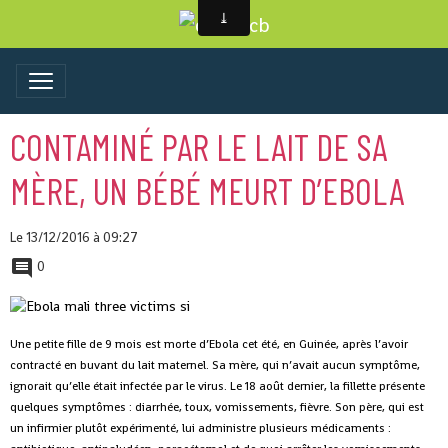
CONTAMINÉ PAR LE LAIT DE SA
MÈRE, UN BÉBÉ MEURT D’EBOLA
Le 13/12/2016
à 09:27
0
Une petite fille de 9 mois est morte d’Ebola cet été, en Guinée, après l’avoir
contracté en buvant du lait maternel. Sa mère, qui n’avait aucun symptôme,
ignorait qu’elle était infectée par le virus. Le 18 août dernier, la fillette présente
quelques symptômes : diarrhée, toux, vomissements, fièvre. Son père, qui est
un infirmier plutôt expérimenté, lui administre plusieurs médicaments :