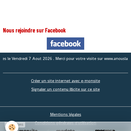
Nous rejoindre sur Facebook
N
Créer un site internet avec e-monsite
Signaler un contenu illicite sur ce site
Mentions légales
Conditions générales d'utilisation
SPONSORS