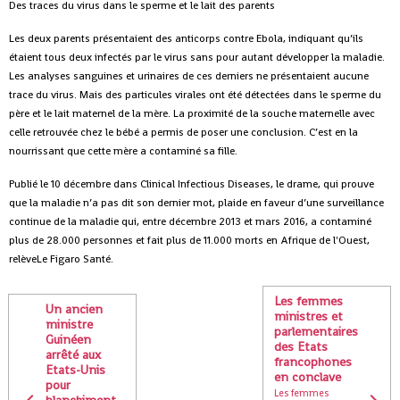
Des traces du virus dans le sperme et le lait des parents
Les deux parents présentaient des anticorps contre Ebola, indiquant qu’ils
étaient tous deux infectés par le virus sans pour autant développer la maladie.
Les analyses sanguines et urinaires de ces derniers ne présentaient aucune
trace du virus. Mais des particules virales ont été détectées dans le sperme du
père et le lait maternel de la mère. La proximité de la souche maternelle avec
celle retrouvée chez le bébé a permis de poser une conclusion. C’est en la
nourrissant que cette mère a contaminé sa fille.
Publié le 10 décembre dans Clinical Infectious Diseases, le drame, qui prouve
que la maladie n’a pas dit son dernier mot, plaide en faveur d’une surveillance
continue de la maladie qui, entre décembre 2013 et mars 2016, a contaminé
plus de 28.000 personnes et fait plus de 11.000 morts en Afrique de l'Ouest,
relèveLe Figaro Santé.
Les femmes
Un ancien
ministres et
ministre
parlementaires
Guinéen
des Etats
arrêté aux
francophones
Etats-Unis
en conclave
pour
Les femmes
blanchiment