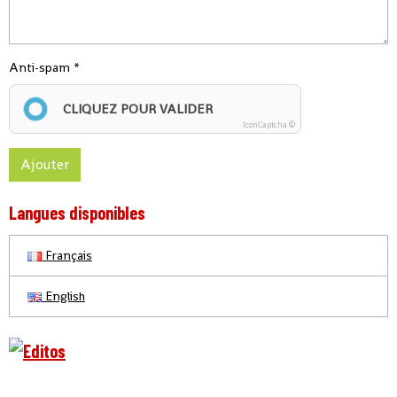
Anti-spam
CLIQUEZ POUR VALIDER
IconCaptcha ©
Ajouter
Langues disponibles
Français
English