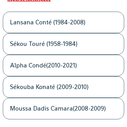
Lansana Conté (1984-2008)
Sékou Touré (1958-1984)
Alpha Condé(2010-2021)
Sékouba Konaté (2009-2010)
Moussa Dadis Camara(2008-2009)