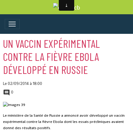
UN VACCIN EXPÉRIMENTAL
CONTRE LA FIÈVRE EBOLA
DÉVELOPPÉ EN RUSSIE
Le 02/09/2014
à 18:00
0
Le ministère de la Santé de Russie a annoncé avoir développé un vaccin
expérimental contre la fièvre Ebola dont les essais précliniques avaient
donné des résultats positifs.