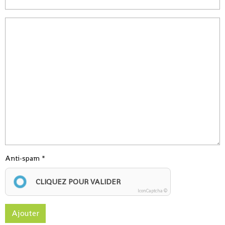
Anti-spam
CLIQUEZ POUR VALIDER
IconCaptcha ©
Ajouter