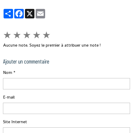
Partager
Facebook
X
Email
★
★
★
★
★
Aucune note. Soyez le premier à attribuer une note !
Ajouter un commentaire
Nom
E-mail
Site Internet