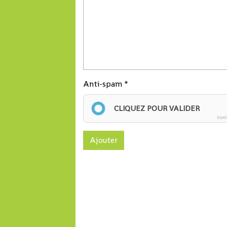
Anti-spam
CLIQUEZ POUR VALIDER
Icon
Ajouter