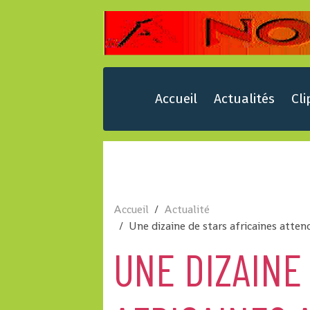
Accueil
Actualités
Cli
Accueil
Actualité
Une dizaine de stars africaines atten
UNE DIZAINE