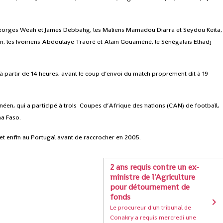
t Georges Weah et James Debbahg, les Maliens Mamadou Diarra et Seydou Keita,
n, les Ivoiriens Abdoulaye Traoré et Alain Gouaméné, le Sénégalais Elhadj
 à partir de 14 heures, avant le coup d’envoi du match proprement dit à 19
néen, qui a participé à trois Coupes d’Afrique des nations (CAN) de football,
na Faso.
et enfin au Portugal avant de raccrocher en 2005.
2 ans requis contre un ex-
ministre de l'Agriculture
pour détournement de
fonds
Le procureur d'un tribunal de
Conakry a requis mercredi une