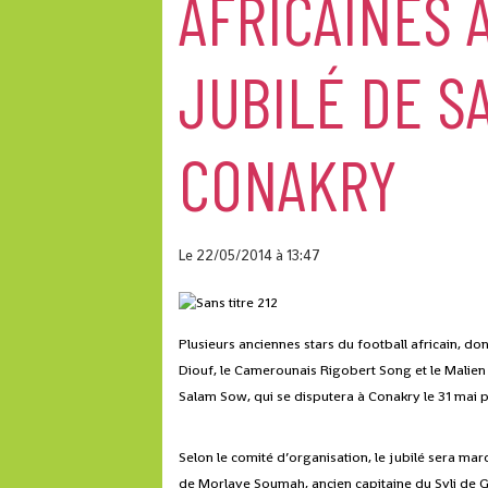
AFRICAINES 
JUBILÉ DE SA
CONAKRY
Le 22/05/2014
à 13:47
Plusieurs anciennes stars du football africain, do
Diouf, le Camerounais Rigobert Song et le Malien
Salam Sow, qui se disputera à Conakry le 31 mai
Selon le comité d’organisation, le jubilé sera 
de Morlaye Soumah, ancien capitaine du Syli de 