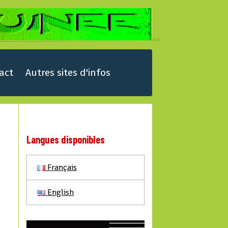
act
Autres sites d'infos
Langues disponibles
Français
English