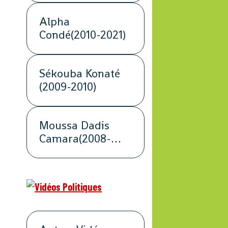
Alpha
Condé(2010-2021)
Sékouba Konaté
(2009-2010)
Moussa Dadis
Camara(2008-
2009)