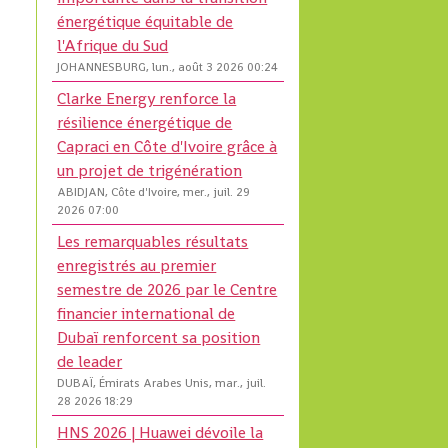
énergétique équitable de
l'Afrique du Sud
JOHANNESBURG, lun., août 3 2026 00:24
Clarke Energy renforce la
résilience énergétique de
Capraci en Côte d'Ivoire grâce à
un projet de trigénération
ABIDJAN, Côte d'Ivoire, mer., juil. 29
2026 07:00
Les remarquables résultats
enregistrés au premier
semestre de 2026 par le Centre
financier international de
Dubaï renforcent sa position
de leader
DUBAÏ, Émirats Arabes Unis, mar., juil.
28 2026 18:29
HNS 2026 | Huawei dévoile la