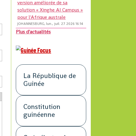
version améliorée de sa
solution « Xinghe AI Campus »
pour l'Afrique australe
JOHANNESBURG, lun., juil. 27 2026 16:14
Plus d'actualités
La République de
Guinée
Constitution
guinéenne