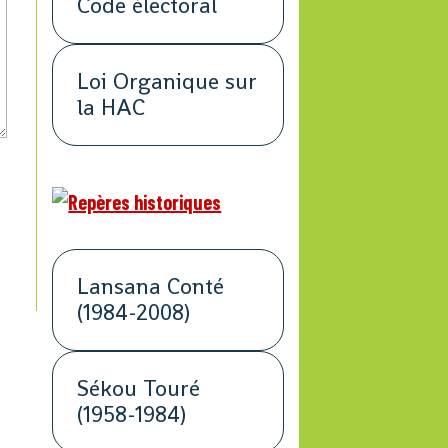
Code électoral
Loi Organique sur
la HAC
Lansana Conté
(1984-2008)
Sékou Touré
(1958-1984)