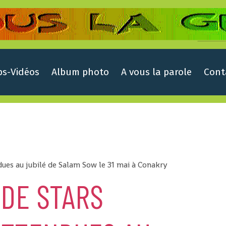
ps-Vidéos
Album photo
A vous la parole
Cont
dues au jubilé de Salam Sow le 31 mai à Conakry
 DE STARS