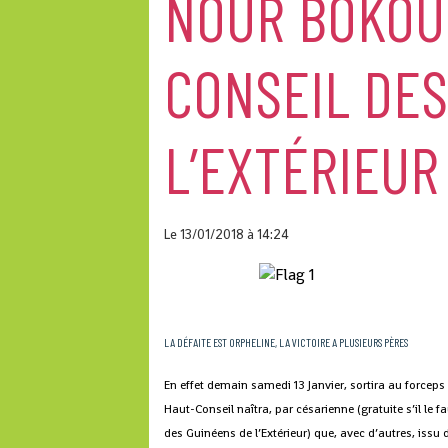
NOUR BOKOU
CONSEIL DES
L’EXTÉRIEUR
Le 13/01/2018
à 14:24
LA DÉFAITE EST ORPHELINE, LA VICTOIRE A PLUSIEURS PÈRES
En effet demain samedi 13 Janvier, sortira au forceps 
Haut-Conseil naîtra, par césarienne (gratuite s’il le f
des Guinéens de l’Extérieur) que, avec d’autres, issu