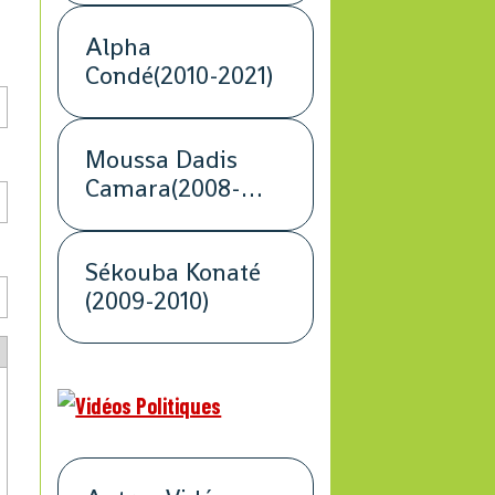
Alpha
Condé(2010-2021)
Moussa Dadis
Camara(2008-
2009)
Sékouba Konaté
(2009-2010)