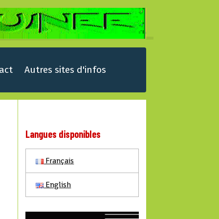
act
Autres sites d'infos
Langues disponibles
Français
English