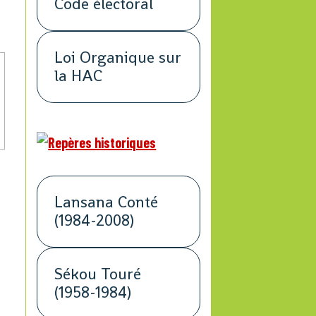
Code électoral
Loi Organique sur
la HAC
Lansana Conté
(1984-2008)
Sékou Touré
(1958-1984)