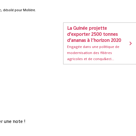
c, désolé pour Molière.
La Guinée projette
d’exporter 2500 tonnes
d’ananas à l’horizon 2020
Engagée dans une politique de
modernisation des filières
agricoles et de conqu&eci...
r une note !