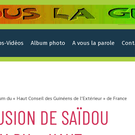
ps-Vidéos
Album photo
A vous la parole
Cont
um du « Haut Conseil des Guinéens de l’Extérieur » de France
USION DE SAÏDOU