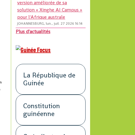
version améliorée de sa
solution « Xinghe AI Campus »
pour l'Afrique australe
JOHANNESBURG, lun., juil. 27 2026 16:14
Plus d'actualités
La République de
Guinée
on
é
Constitution
guinéenne