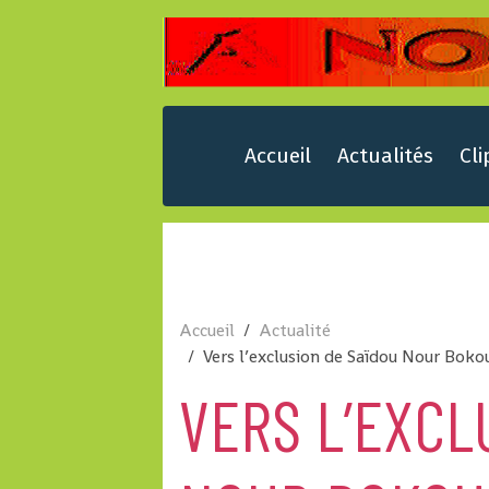
Accueil
Actualités
Cli
Accueil
Actualité
Vers l’exclusion de Saïdou Nour Boko
VERS L’EXCL