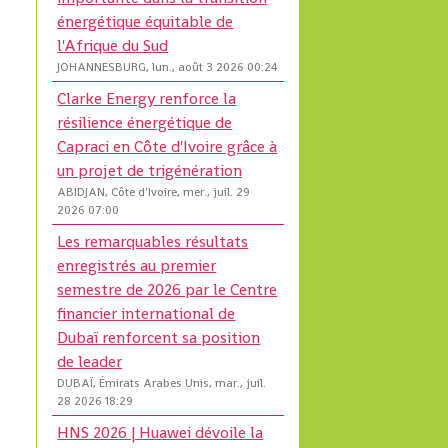
énergétique équitable de
l'Afrique du Sud
JOHANNESBURG, lun., août 3 2026 00:24
Clarke Energy renforce la
résilience énergétique de
Capraci en Côte d'Ivoire grâce à
un projet de trigénération
ABIDJAN, Côte d'Ivoire, mer., juil. 29
2026 07:00
Les remarquables résultats
enregistrés au premier
semestre de 2026 par le Centre
financier international de
Dubaï renforcent sa position
de leader
DUBAÏ, Émirats Arabes Unis, mar., juil.
28 2026 18:29
,
HNS 2026 | Huawei dévoile la