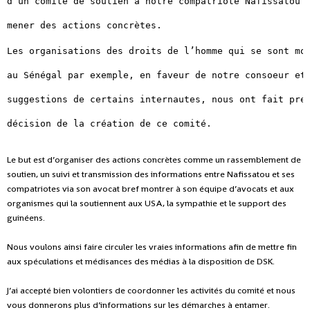
d’un comité de 
soutien à notre compatriote Nafissatou 
mener des 
actions concrètes.
Les organisations des droits de l’homme qui se sont mo
au Sénégal par exemple, 
en faveur de notre consoeur et
suggestions 
de certains internautes, nous ont fait pre
décision de la création de ce comité.
Le but est d’organiser des actions concrètes comme un rassemblement de
soutien, un suivi et transmission des informations entre Nafissatou et ses
compatriotes via son avocat bref montrer à son équipe d’avocats et aux
organismes qui la soutiennent aux USA, la sympathie et le support des
guinéens.
Nous voulons ainsi faire circuler les vraies informations afin de mettre fin
aux spéculations et médisances des médias à la disposition de DSK.
J’ai accepté bien volontiers de coordonner les activités du comité et nous
vous donnerons plus d’informations sur les démarches à entamer.