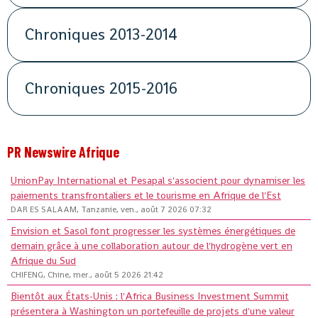
Chroniques 2013-2014
Chroniques 2015-2016
PR Newswire Afrique
UnionPay International et Pesapal s'associent pour dynamiser les
paiements transfrontaliers et le tourisme en Afrique de l'Est
DAR ES SALAAM, Tanzanie, ven., août 7 2026 07:32
Envision et Sasol font progresser les systèmes énergétiques de
demain grâce à une collaboration autour de l'hydrogène vert en
Afrique du Sud
CHIFENG, Chine, mer., août 5 2026 21:42
Bientôt aux États-Unis : l'Africa Business Investment Summit
présentera à Washington un portefeuille de projets d'une valeur