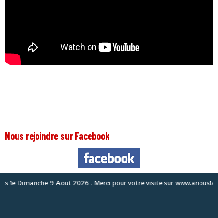
Nous rejoindre sur Facebook
No