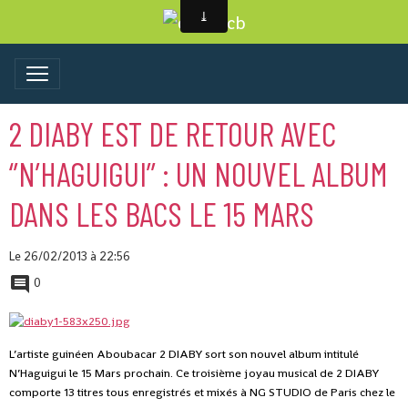
2 DIABY EST DE RETOUR AVEC
‘’N’HAGUIGUI’’ : UN NOUVEL ALBUM
DANS LES BACS LE 15 MARS
Le 26/02/2013
à 22:56
0
L’artiste guinéen Aboubacar 2 DIABY sort son nouvel album intitulé
N’Haguigui le 15 Mars prochain. Ce troisième joyau musical de 2 DIABY
comporte 13 titres tous enregistrés et mixés à NG STUDIO de Paris chez le