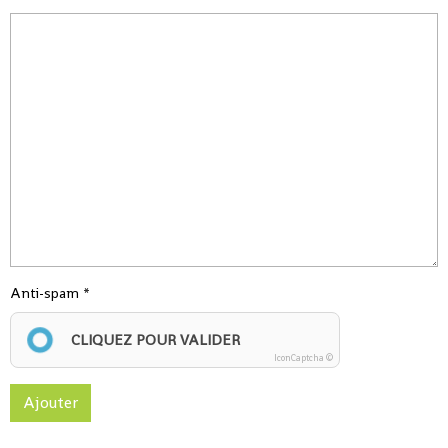
Anti-spam
CLIQUEZ POUR VALIDER
IconCaptcha ©
Ajouter