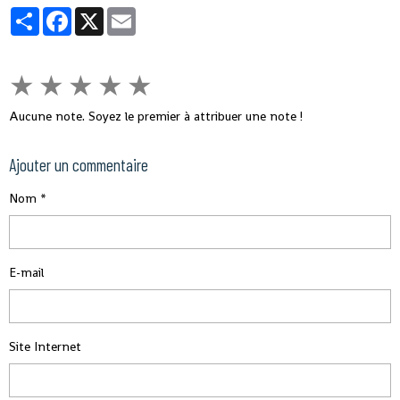
Partager
Facebook
X
Email
★
★
★
★
★
Aucune note. Soyez le premier à attribuer une note !
Ajouter un commentaire
Nom
E-mail
Site Internet