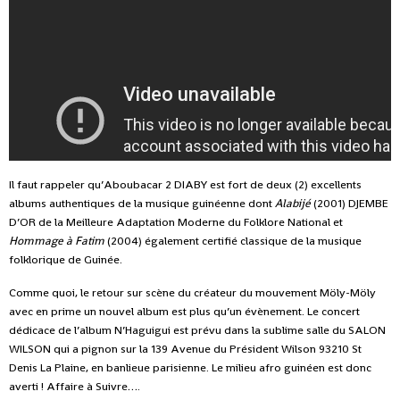
Il faut rappeler qu’Aboubacar 2 DIABY est fort de deux (2) excellents
albums authentiques de la musique guinéenne dont
Alabijé
(2001) DJEMBE
D’OR de la Meilleure Adaptation Moderne du Folklore National et
Hommage à Fatim
(2004) également certifié classique de la musique
folklorique de Guinée.
Comme quoi, le retour sur scène du créateur du mouvement Möly-Möly
avec en prime un nouvel album est plus qu’un évènement. Le concert
dédicace de l’album N’Haguigui est prévu dans la sublime salle du SALON
WILSON qui a pignon sur la 139 Avenue du Président Wilson 93210 St
Denis La Plaine, en banlieue parisienne. Le milieu afro guinéen est donc
averti ! Affaire à Suivre….