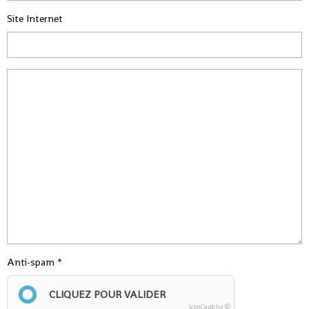
Site Internet
Anti-spam
CLIQUEZ POUR VALIDER
IconCaptcha ©