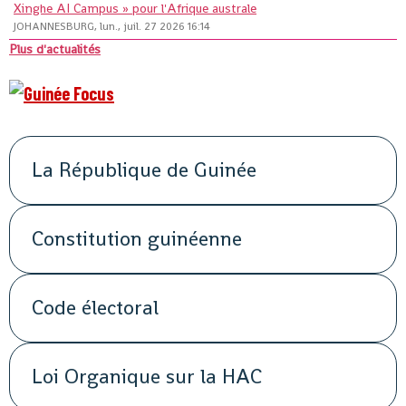
Xinghe AI Campus » pour l'Afrique australe
JOHANNESBURG, lun., juil. 27 2026 16:14
Plus d'actualités
La République de Guinée
Constitution guinéenne
Code électoral
Loi Organique sur la HAC