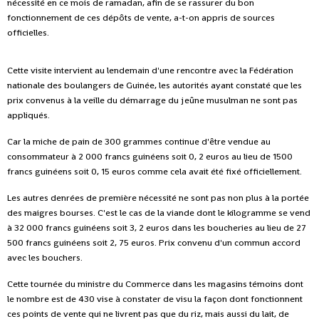
nécessité en ce mois de ramadan, afin de se rassurer du bon
fonctionnement de ces dépôts de vente, a-t-on appris de sources
officielles.
Cette visite intervient au lendemain d'une rencontre avec la Fédération
nationale des boulangers de Guinée, les autorités ayant constaté que les
prix convenus à la veille du démarrage du jeûne musulman ne sont pas
appliqués.
Car la miche de pain de 300 grammes continue d'être vendue au
consommateur à 2 000 francs guinéens soit 0, 2 euros au lieu de 1500
francs guinéens soit 0, 15 euros comme cela avait été fixé officiellement.
Les autres denrées de première nécessité ne sont pas non plus à la portée
des maigres bourses. C'est le cas de la viande dont le kilogramme se vend
à 32 000 francs guinéens soit 3, 2 euros dans les boucheries au lieu de 27
500 francs guinéens soit 2, 75 euros. Prix convenu d'un commun accord
avec les bouchers.
Cette tournée du ministre du Commerce dans les magasins témoins dont
le nombre est de 430 vise à constater de visu la façon dont fonctionnent
ces points de vente qui ne livrent pas que du riz, mais aussi du lait, de