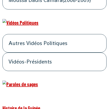
Moussa Dadis Camara(2008-2009)
Autres Vidéos Politiques
Vidéos-Présidents
Histoire de la Guinée