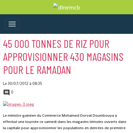
45 000 TONNES DE RIZ POUR
APPROVISIONNER 430 MAGASINS
POUR LE RAMADAN
Le 30/07/2012
à 08:35
0
Le ministre guinéen du Commerce Mohamed Dorval Doumbouya a
effectué une tournée ce samedi dans les magasins témoins ouverts dans
la capitale pour approvisionner les populations en denrées de première