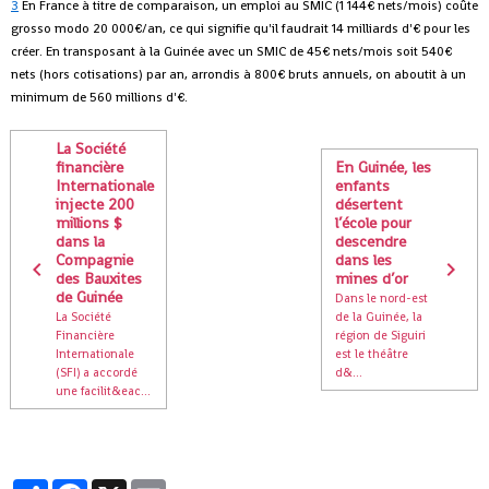
3
En France à titre de comparaison, un emploi au SMIC (1 144€ nets/mois) coûte
grosso modo 20 000€/an, ce qui signifie qu'il faudrait 14 milliards d'€ pour les
créer. En transposant à la Guinée avec un SMIC de 45€ nets/mois soit 540€
nets (hors cotisations) par an, arrondis à 800€ bruts annuels, on aboutit à un
minimum de 560 millions d'€.
La Société
financière
En Guinée, les
Internationale
enfants
injecte 200
désertent
millions $
l’école pour
dans la
descendre
Compagnie
dans les
des Bauxites
mines d’or
de Guinée
Dans le nord-est
La Société
de la Guinée, la
Financière
région de Siguiri
Internationale
est le théâtre
(SFI) a accordé
d&...
une facilit&eac...
Partager
Facebook
X
Email