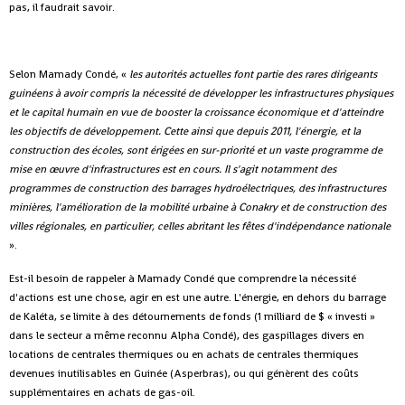
pas, il faudrait savoir.
Selon Mamady Condé, «
les autorités actuelles font partie des rares dirigeants
guinéens à avoir compris la nécessité de développer les infrastructures physiques
et le capital humain en vue de booster la croissance économique et d'atteindre
les objectifs de développement. Cette ainsi que depuis 2011, l'énergie, et la
construction des écoles, sont érigées en sur-priorité et un vaste programme de
mise en œuvre d'infrastructures est en cours. Il s'agit notamment des
programmes de construction des barrages hydroélectriques, des infrastructures
minières, l'amélioration de la mobilité urbaine à Conakry et de construction des
villes régionales, en particulier, celles abritant les fêtes d'indépendance nationale
».
Est-il besoin de rappeler à Mamady Condé que comprendre la nécessité
d'actions est une chose, agir en est une autre. L'énergie, en dehors du barrage
de Kaléta, se limite à des détournements de fonds (1 milliard de $ « investi »
dans le secteur a même reconnu Alpha Condé), des gaspillages divers en
locations de centrales thermiques ou en achats de centrales thermiques
devenues inutilisables en Guinée (Asperbras), ou qui génèrent des coûts
supplémentaires en achats de gas-oil.