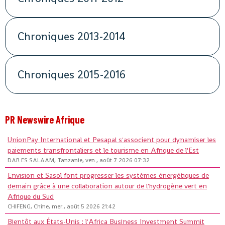
Chroniques 2013-2014
Chroniques 2015-2016
PR Newswire Afrique
UnionPay International et Pesapal s'associent pour dynamiser les
paiements transfrontaliers et le tourisme en Afrique de l'Est
DAR ES SALAAM, Tanzanie, ven., août 7 2026 07:32
Envision et Sasol font progresser les systèmes énergétiques de
demain grâce à une collaboration autour de l'hydrogène vert en
Afrique du Sud
CHIFENG, Chine, mer., août 5 2026 21:42
Bientôt aux États-Unis : l'Africa Business Investment Summit