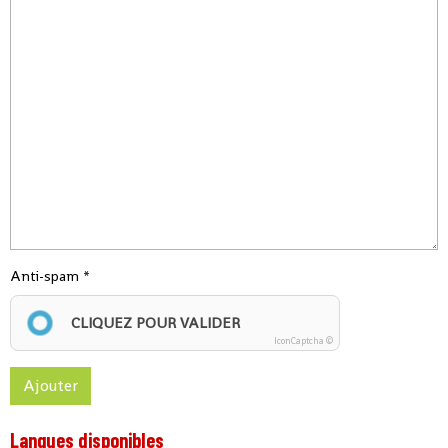
Anti-spam
CLIQUEZ POUR VALIDER
IconCaptcha ©
Ajouter
Langues disponibles