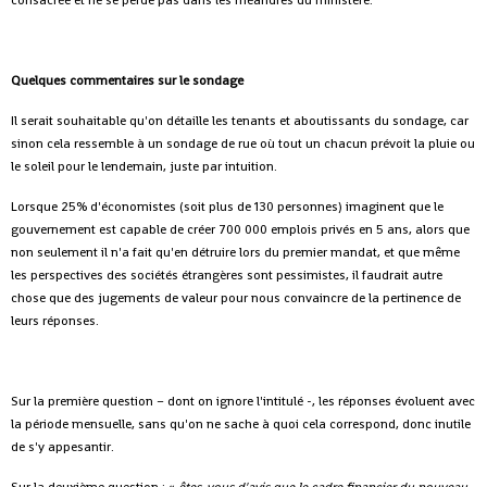
consacrée et ne se perde pas dans les méandres du ministère.
Quelques commentaires sur le sondage
Il serait souhaitable qu'on détaille les tenants et aboutissants du sondage, car
sinon cela ressemble à un sondage de rue où tout un chacun prévoit la pluie ou
le soleil pour le lendemain, juste par intuition.
Lorsque 25% d'économistes (soit plus de 130 personnes) imaginent que le
gouvernement est capable de créer 700 000 emplois privés en 5 ans, alors que
non seulement il n'a fait qu'en détruire lors du premier mandat, et que même
les perspectives des sociétés étrangères sont pessimistes, il faudrait autre
chose que des jugements de valeur pour nous convaincre de la pertinence de
leurs réponses.
Sur la première question – dont on ignore l'intitulé -, les réponses évoluent avec
la période mensuelle, sans qu'on ne sache à quoi cela correspond, donc inutile
de s'y appesantir.