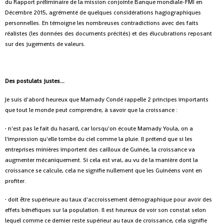
du Rapport préliminaire de la mission conjointe Banque mondiale-FMI en
Décembre 2015, agrémenté de quelques considérations hagiographiques
personnelles. En témoigne les nombreuses contradictions avec des faits
réalistes (les données des documents précités) et des élucubrations reposant
sur des jugements de valeurs.
Des postulats justes...
Je suis d'abord heureux que Mamady Condé rappelle 2 principes importants
que tout le monde peut comprendre, à savoir que la croissance :
· n'est pas le fait du hasard, car lorsqu'on écoute Mamady Youla, on a
l'impression qu'elle tombe du ciel comme la pluie. Il prétend que si les
entreprises minières importent des cailloux de Guinée, la croissance va
augmenter mécaniquement. Si cela est vrai, au vu de la manière dont la
croissance se calcule, cela ne signifie nullement que les Guinéens vont en
profiter.
· doit être supérieure au taux d'accroissement démographique pour avoir des
effets bénéfiques sur la population. Il est heureux de voir son constat selon
lequel comme ce dernier reste supérieur au taux de croissance, cela signifie