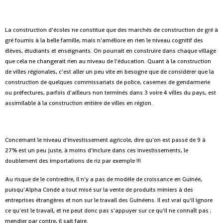
La construction d'écoles ne constitue que des marchés de construction de gré à
gré fournis à la belle famille, mais n'améliore en rien le niveau cognitif des
élèves, étudiants et enseignants. On pourrait en construire dans chaque village
que cela ne changerait rien au niveau de l'éducation. Quant à la construction
de villes régionales, c'est aller un peu vite en besogne que de considérer que la
construction de quelques commissariats de police, casernes de gendarmerie
ou préfectures, parfois d'ailleurs non terminés dans 3 voire 4 villes du pays, est
assimilable à la construction entière de villes en région.
Concernant le niveau d'investissement agricole, dire qu'on est passé de 9 à
27% est un peu juste, à moins d'inclure dans ces investissements, le
doublement des importations de riz par exemple !!!
Au risque de le contredire, il n'y a pas de modèle de croissance en Guinée,
puisqu'Alpha Condé a tout misé sur la vente de produits miniers à des
entreprises étrangères et non sur le travail des Guinéens. Il est vrai qu'il ignore
ce qu'est le travail, et ne peut donc pas s'appuyer sur ce qu'il ne connaît pas ;
mendier par contre, il sait faire.