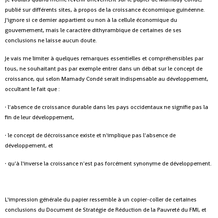
publié sur différents sites, à propos de la croissance économique guinéenne.
J'ignore si ce dernier appartient ou non à la cellule économique du
gouvernement, mais le caractère dithyrambique de certaines de ses
conclusions ne laisse aucun doute.
Je vais me limiter à quelques remarques essentielles et compréhensibles par
tous, ne souhaitant pas par exemple entrer dans un débat sur le concept de
croissance, qui selon Mamady Condé serait indispensable au développement,
occultant le fait que :
· l'absence de croissance durable dans les pays occidentaux ne signifie pas la
fin de leur développement,
· le concept de décroissance existe et n'implique pas l'absence de
développement, et
· qu'à l'inverse la croissance n'est pas forcément synonyme de développement.
L'impression générale du papier ressemble à un copier-coller de certaines
conclusions du Document de Stratégie de Réduction de la Pauvreté du FMI, et