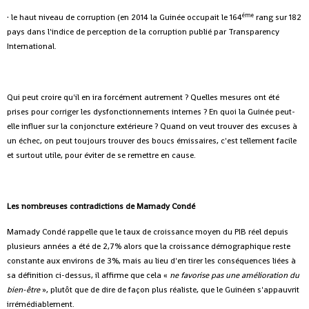
éme
· le haut niveau de corruption (en 2014 la Guinée occupait le 164
rang sur 182
pays dans l'indice de perception de la corruption publié par Transparency
International.
Qui peut croire qu'il en ira forcément autrement ? Quelles mesures ont été
prises pour corriger les dysfonctionnements internes ? En quoi la Guinée peut-
elle influer sur la conjoncture extérieure ? Quand on veut trouver des excuses à
un échec, on peut toujours trouver des boucs émissaires, c'est tellement facile
et surtout utile, pour éviter de se remettre en cause.
Les nombreuses contradictions de Mamady Condé
Mamady Condé rappelle que le taux de croissance moyen du PIB réel depuis
plusieurs années a été de 2,7% alors que la croissance démographique reste
constante aux environs de 3%, mais au lieu d'en tirer les conséquences liées à
sa définition ci-dessus, il affirme que cela «
ne favorise pas une amélioration du
bien-être
», plutôt que de dire de façon plus réaliste, que le Guinéen s'appauvrit
irrémédiablement.