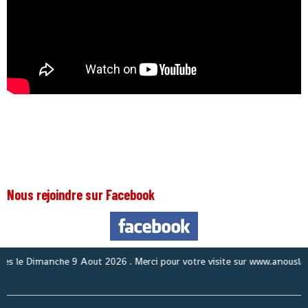
Nous rejoindre sur Facebook
No