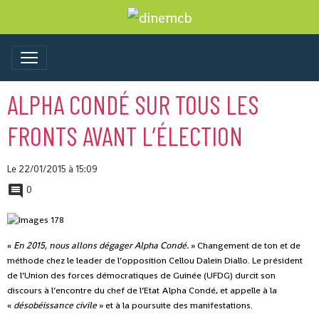
ALPHA CONDÉ SUR TOUS LES
FRONTS AVANT L’ÉLECTION
Le 22/01/2015
à 15:09
0
«
En 2015, nous allons dégager Alpha Condé.
» Changement de ton et de
méthode chez le leader de l’opposition Cellou Dalein Diallo. Le président
de l’Union des forces démocratiques de Guinée (UFDG) durcit son
discours à l’encontre du chef de l’Etat Alpha Condé, et appelle à la
«
désobéissance civile
» et à la poursuite des manifestations.