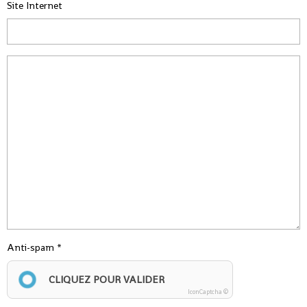
Site Internet
Anti-spam
CLIQUEZ POUR VALIDER
IconCaptcha ©