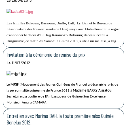
Le 28/04/2013
Les familles Bokoum, Bassoum, Diallo, Daff, Ly, Bah et le Bureau de
l'Association des Ressortissants de Dinguiraye aux Etats-Unis ont le regret
d'annoncer le décès d’El Hajj Karamoko Bokoum; décès survenu à
Dinguiraye, ce matin du Samedi 27 Avril 2013, suite à un malaise, à l'âge
de 84 ans.
Invitation à la cérémonie de remise du prix
Le 11/07/2012
Le
MJGF
(Mouvement des Jeunes Guinéens de France) a décerné le prix de
la personnalité guinéenne de France 2011 à
Madame BARRY Aissatou
Secrétaire particulière de l’Ambassadeur de Guinée Son Excellence
Monsieur Amara CAMARA.
Entretien avec Marima BAH, la toute première miss Guinée
Benelux 2012.