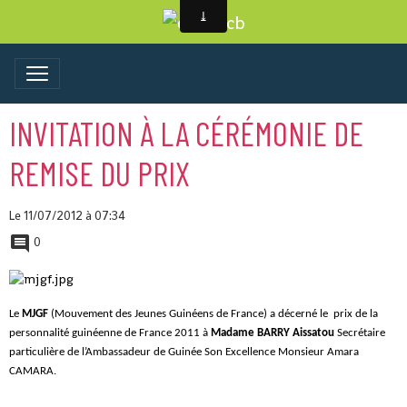
INVITATION À LA CÉRÉMONIE DE
REMISE DU PRIX
Le 11/07/2012
à 07:34
0
Le
MJGF
(Mouvement des Jeunes Guinéens de France) a décerné le prix de la
personnalité guinéenne de France 2011 à
Madame BARRY Aissatou
Secrétaire
particulière de l’Ambassadeur de Guinée Son Excellence Monsieur Amara
CAMARA.