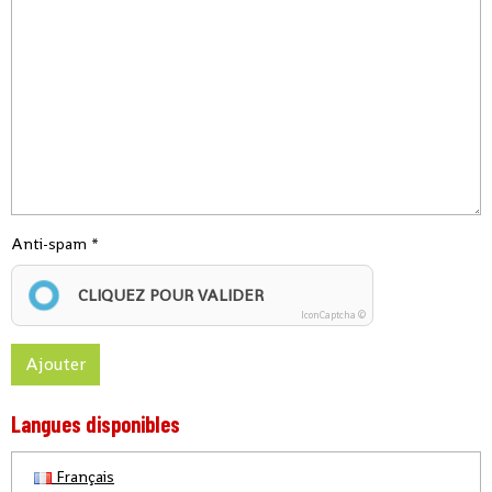
Anti-spam
CLIQUEZ POUR VALIDER
IconCaptcha ©
Ajouter
Langues disponibles
Français