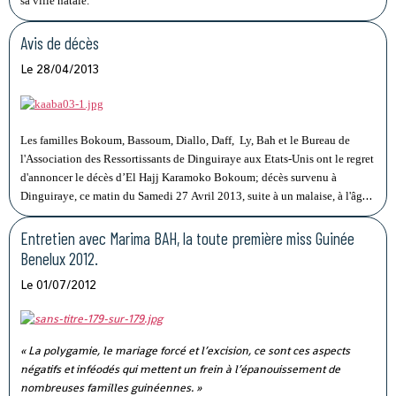
sa ville natale.
Avis de décès
Le 28/04/2013
Les familles Bokoum, Bassoum, Diallo, Daff, Ly, Bah et le Bureau de
l'Association des Ressortissants de Dinguiraye aux Etats-Unis ont le regret
d'annoncer le décès d’El Hajj Karamoko Bokoum; décès survenu à
Dinguiraye, ce matin du Samedi 27 Avril 2013, suite à un malaise, à l'âge
de 84 ans.
Entretien avec Marima BAH, la toute première miss Guinée
Benelux 2012.
Le 01/07/2012
« La polygamie, le mariage forcé et l’excision, ce sont ces aspects
négatifs et inféodés qui mettent un frein à l’épanouissement de
nombreuses familles guinéennes. »