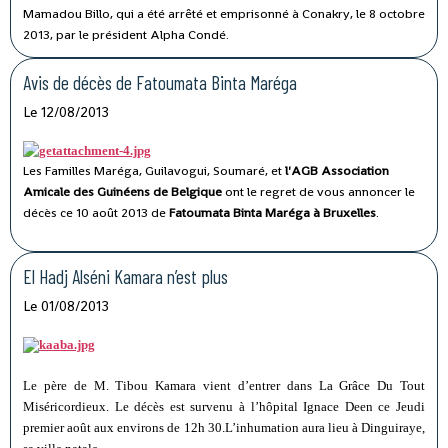
Mamadou Billo, qui a été arrêté et emprisonné à Conakry, le 8 octobre
2013, par le président Alpha Condé.
Avis de décès de Fatoumata Binta Maréga
Le 12/08/2013
Les Familles Maréga, Guilavogui, Soumaré, et
l'AGB Association
Amicale des Guinéens de Belgique
ont le regret de vous annoncer le
décès ce 10 août 2013 de
Fatoumata
Binta Maréga à Bruxelles
.
El Hadj Alséni Kamara n’est plus
Le 01/08/2013
Le père de M. Tibou Kamara vient d’entrer dans La Grâce Du Tout
Miséricordieux. Le décès est survenu à l’hôpital Ignace Deen ce Jeudi
premier août aux environs de 12h 30.L’inhumation aura lieu à Dinguiraye,