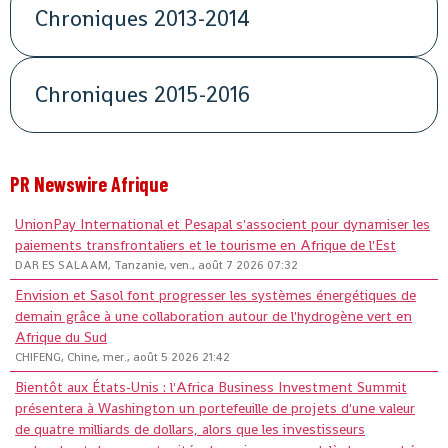
Chroniques 2013-2014
Chroniques 2015-2016
PR Newswire Afrique
UnionPay International et Pesapal s'associent pour dynamiser les
paiements transfrontaliers et le tourisme en Afrique de l'Est
DAR ES SALAAM, Tanzanie, ven., août 7 2026 07:32
Envision et Sasol font progresser les systèmes énergétiques de
demain grâce à une collaboration autour de l'hydrogène vert en
Afrique du Sud
CHIFENG, Chine, mer., août 5 2026 21:42
Bientôt aux États-Unis : l'Africa Business Investment Summit
présentera à Washington un portefeuille de projets d'une valeur
de quatre milliards de dollars, alors que les investisseurs