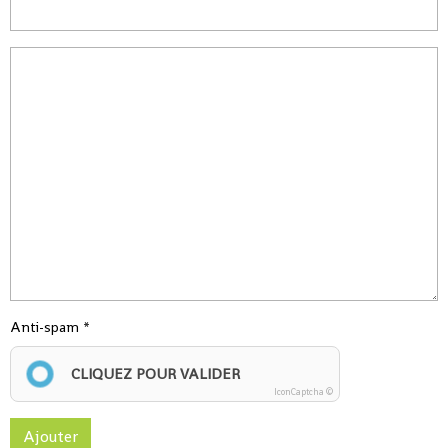
Anti-spam
CLIQUEZ POUR VALIDER
IconCaptcha ©
Ajouter