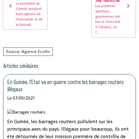
Sily National
Le président du
Les autorités
Comité syndical
sportives
francophone de
guinéennes ont
l'éducation et de
lancé, mercredi
la formati...
à Conakry, un
C...
Source: Agence Ecofin
Articles similaires
En Guinée, l’Etat va en guerre contre les barrages routiers
illégaux
Le 07/05/2021
En Guinée, les barrages routiers pullulent sur les
principaux axes du pays. Illégaux pour beaucoup, ils ont
été détournés de leur mission première de contrôle de