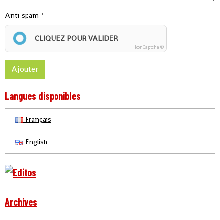
Anti-spam
CLIQUEZ POUR VALIDER
IconCaptcha ©
Ajouter
Langues disponibles
Français
English
Archives