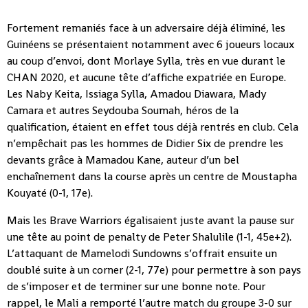
Fortement remaniés face à un adversaire déjà éliminé, les
Guinéens se présentaient notamment avec 6 joueurs locaux
au coup d’envoi, dont Morlaye Sylla, très en vue durant le
CHAN 2020, et aucune tête d’affiche expatriée en Europe.
Les Naby Keita, Issiaga Sylla, Amadou Diawara, Mady
Camara et autres Seydouba Soumah, héros de la
qualification, étaient en effet tous déjà rentrés en club. Cela
n’empêchait pas les hommes de Didier Six de prendre les
devants grâce à Mamadou Kane, auteur d’un bel
enchaînement dans la course après un centre de Moustapha
Kouyaté (0-1, 17e).
Mais les Brave Warriors égalisaient juste avant la pause sur
une tête au point de penalty de Peter Shalulile (1-1, 45e+2).
L’attaquant de Mamelodi Sundowns s’offrait ensuite un
doublé suite à un corner (2-1, 77e) pour permettre à son pays
de s’imposer et de terminer sur une bonne note. Pour
rappel, le Mali a remporté l’autre match du groupe 3-0 sur