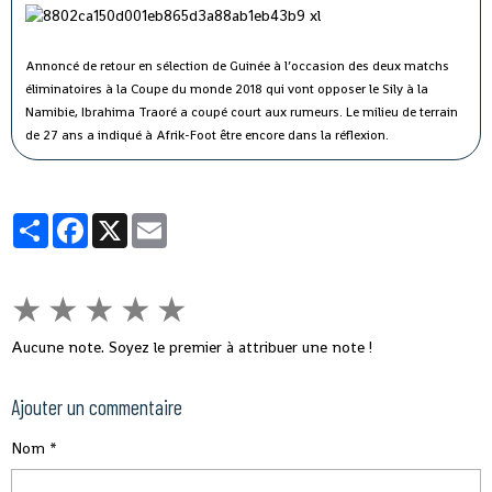
Annoncé de retour en sélection de Guinée à l’occasion des deux matchs
éliminatoires à la Coupe du monde 2018 qui vont opposer le Sily à la
Namibie, Ibrahima Traoré a coupé court aux rumeurs. Le milieu de terrain
de 27 ans a indiqué à Afrik-Foot être encore dans la réflexion.
Partager
Facebook
X
Email
★
★
★
★
★
Aucune note. Soyez le premier à attribuer une note !
Ajouter un commentaire
Nom