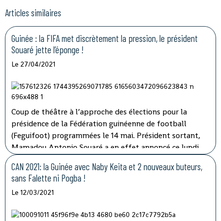
Articles similaires
Guinée : la FIFA met discrètement la pression, le président
Souaré jette l’éponge !
Le 27/04/2021
Coup de théâtre à l’approche des élections pour la
présidence de la Fédération guinéenne de football
(Feguifoot) programmées le 14 mai. Président sortant,
Mamadou Antonio Souaré a en effet annoncé ce lundi
qu’il renonce finalement à briguer un second mandat !
CAN 2021: la Guinée avec Naby Keita et 2 nouveaux buteurs,
sans Falette ni Pogba !
Le 12/03/2021