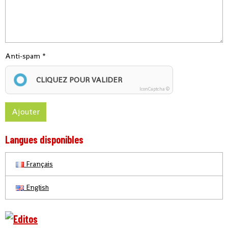
Anti-spam
CLIQUEZ POUR VALIDER
IconCaptcha ©
Ajouter
Langues disponibles
Français
English