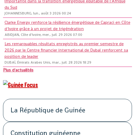
importante dans la transition énergétique équitable de l'Afrique
du Sud
JOHANNESBURG, lun., août 3 2026 00:24
Clarke Energy renforce la résilience énergétique de Capraci en Côte
d'Ivoire grâce à un projet de trigénération
ABIDJAN, Côte d'Ivoire, mer., juil. 29 2026 07:00
Les remarquables résultats enregistrés au premier semestre de
2026 par le Centre financier international de Dubaï renforcent sa
position de leader
DUBAÏ, Émirats Arabes Unis, mar., juil. 28 2026 18:29
Plus d'actualités
La République de Guinée
Constitution guinéenne