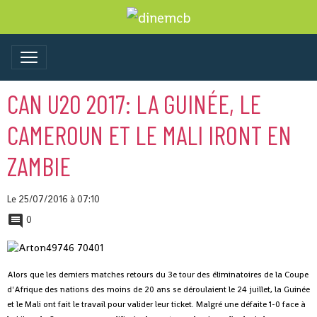
CAN U20 2017: LA GUINÉE, LE
CAMEROUN ET LE MALI IRONT EN
ZAMBIE
Le 25/07/2016
à 07:10
0
Alors que les derniers matches retours du 3e tour des éliminatoires de la Coupe
d'Afrique des nations des moins de 20 ans se déroulaient le 24 juillet, la Guinée
et le Mali ont fait le travail pour valider leur ticket. Malgré une défaite 1-0 face à