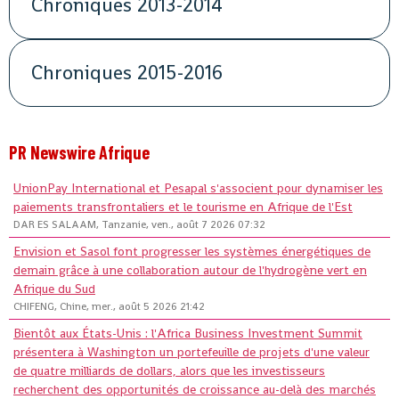
Chroniques 2013-2014
Chroniques 2015-2016
PR Newswire Afrique
UnionPay International et Pesapal s'associent pour dynamiser les
paiements transfrontaliers et le tourisme en Afrique de l'Est
DAR ES SALAAM, Tanzanie, ven., août 7 2026 07:32
Envision et Sasol font progresser les systèmes énergétiques de
demain grâce à une collaboration autour de l'hydrogène vert en
Afrique du Sud
CHIFENG, Chine, mer., août 5 2026 21:42
Bientôt aux États-Unis : l'Africa Business Investment Summit
présentera à Washington un portefeuille de projets d'une valeur
de quatre milliards de dollars, alors que les investisseurs
recherchent des opportunités de croissance au-delà des marchés