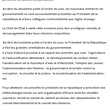
Au titre du deuxième point à l’ordre du jour, les nouveaux membres du
gouvernement se sont successivement présentés au Président de la
république et à leurs collègues conformément aux règles d’usage.
Le Chef de l’Etat a saisit cette occasion pour leur prodiguer conseils et
encouragement dans leurs missions respectives
Au titre du troisième point à l’ordre du jour, le Président de la République
a fixé les grandes orientations du gouvernement.
Il a tout d’abord procédé à un rappel des priorités que sont : l’agriculture
et l’autosuffisance alimentaire ; le développement du secteur minier ;
l’amélioration de la fourniture d’eau et d’électricité ; l’emploi des jeunes ;
l’autonomisation des femmes ; la gouvernance et la lutte contre la
corruption ; la sécurité et la justice ; la modernisation de l’administration ;
etc.
Pour atteindre ces priorités le président de la république a préconisé une
méthodologie basée sur une organisation efficace dont les chevilles
ouvrières seront le conseil de cabinet au niveau des départements, le
conseil interministériel et le conseil des ministres.