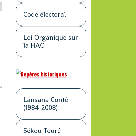
Code électoral
Loi Organique sur
la HAC
Lansana Conté
(1984-2008)
Sékou Touré