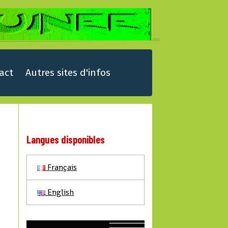
act
Autres sites d'infos
Langues disponibles
Français
English