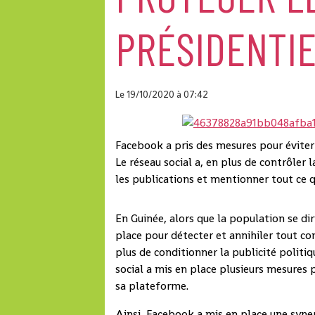
PRÉSIDENTI
Le 19/10/2020
à 07:42
Facebook a pris des mesures pour éviter 
Le réseau social a, en plus de contrôler 
les publications et mentionner tout ce 
En Guinée, alors que la population se di
place pour détecter et annihiler tout c
plus de conditionner la publicité politi
social a mis en place plusieurs mesures p
sa plateforme.
Ainsi, Facebook a mis en place une syne