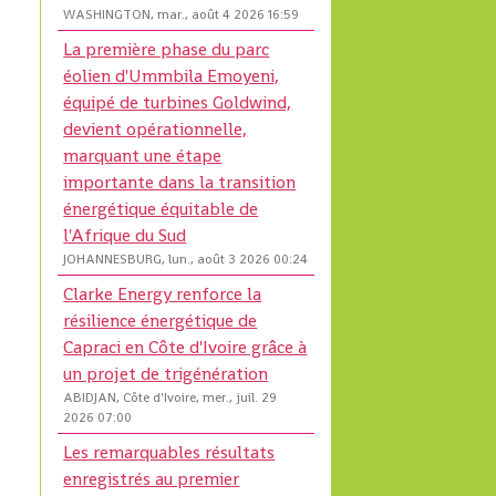
WASHINGTON, mar., août 4 2026 16:59
La première phase du parc
éolien d'Ummbila Emoyeni,
équipé de turbines Goldwind,
devient opérationnelle,
marquant une étape
importante dans la transition
énergétique équitable de
l'Afrique du Sud
JOHANNESBURG, lun., août 3 2026 00:24
Clarke Energy renforce la
résilience énergétique de
Capraci en Côte d'Ivoire grâce à
un projet de trigénération
ABIDJAN, Côte d'Ivoire, mer., juil. 29
2026 07:00
Les remarquables résultats
enregistrés au premier