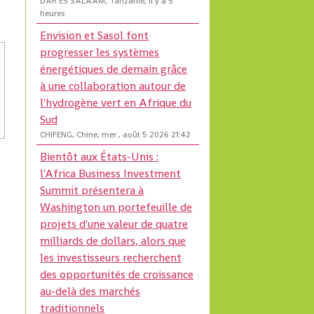
DAR ES SALAAM, Tanzanie, il y a 5
heures
Envision et Sasol font
progresser les systèmes
énergétiques de demain grâce
à une collaboration autour de
l'hydrogène vert en Afrique du
Sud
CHIFENG, Chine, mer., août 5 2026 21:42
Bientôt aux États-Unis :
l'Africa Business Investment
Summit présentera à
Washington un portefeuille de
projets d'une valeur de quatre
milliards de dollars, alors que
les investisseurs recherchent
des opportunités de croissance
au-delà des marchés
traditionnels