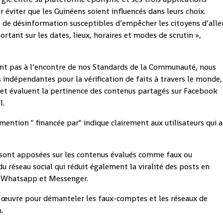
viter que les Guinéens soient influencés dans leurs choix.
 de désinformation susceptibles d’empêcher les citoyens d’alle
tant sur les dates, lieux, horaires et modes de scrutin »,
vont pas à l’encontre de nos Standards de la Communauté, nous
indépendantes pour la vérification de faits à travers le monde,
 et évaluent la pertinence des contenus partagés sur Facebook
l.
mention " financée par" indique clairement aux utilisateurs qui a
e sont apposées sur les contenus évalués comme faux ou
du réseau social qui réduit également la viralité des posts en
ia Whatsapp et Messenger.
n œuvre pour démanteler les faux-comptes et les réseaux de
.