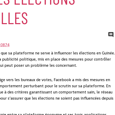
ELLES
que sa plateforme ne serve à influencer les élections en Guinée.
la publicité politique, mis en place des mesures pour contrôler
qui peut poser un problème les concernant.
rige vers les bureaux de votes, Facebook a mis des mesures en
omportement perturbant pour le scrutin sur sa plateforme. En
que à des critères garantissant un comportement sain, le réseau
our s’assurer que les élections ne soient pas influencées depuis
rgie entre sa plateforme éponyme et ses trois applications