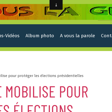
ps-Vidéos
Album photo
A vous la parole
Cont
ise pour protéger les élections présidentielles
 MOBILISE POUR
ES ÉLECTIONS