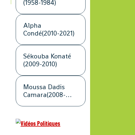
(1958-1984)
Alpha
Condé(2010-2021)
Sékouba Konaté
(2009-2010)
Moussa Dadis
Camara(2008-
2009)