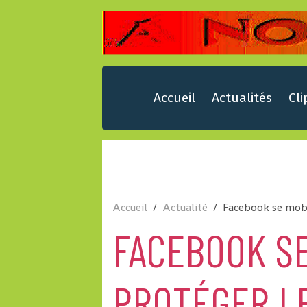
Accueil
Actualités
Cli
Accueil
Actualité
Facebook se mobil
FACEBOOK SE
PROTÉGER L