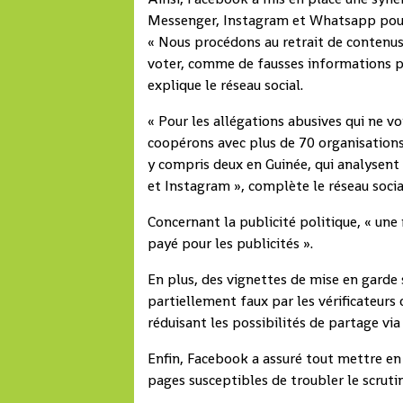
Messenger, Instagram et Whatsapp pour é
« Nous procédons au retrait de contenus
voter, comme de fausses informations por
explique le réseau social.
« Pour les allégations abusives qui ne 
coopérons avec plus de 70 organisations 
y compris deux en Guinée, qui analysent
et Instagram », complète le réseau socia
Concernant la publicité politique, « une 
payé pour les publicités ».
En plus, des vignettes de mise en gard
partiellement faux par les vérificateurs 
réduisant les possibilités de partage v
Enfin, Facebook a assuré tout mettre e
pages susceptibles de troubler le scrutin