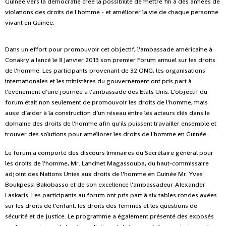
Guinée vers la démocratie crée la possibilité de mettre fin à des années de
violations des droits de l'homme - et améliorer la vie de chaque personne
vivant en Guinée.
Dans un effort pour promouvoir cet objectif, l'ambassade américaine à
Conakry a lancé le 8 Janvier 2013 son premier Forum annuel sur les droits
de l'homme. Les participants provenant de 32 ONG, les organisations
internationales et les ministères du gouvernement ont pris part à
l'événement d'une journée à l'ambassade des Etats Unis. L'objectif du
forum était non seulement de promouvoir les droits de l'homme, mais
aussi d’aider à la construction d’un réseau entre les acteurs clés dans le
domaine des droits de l'homme afin qu'ils puissent travailler ensemble et
trouver des solutions pour améliorer les droits de l'homme en Guinée.
Le forum a comporté des discours liminaires du Secrétaire général pour
les droits de l'homme, Mr. Lancinet Magassouba, du haut-commissaire
adjoint des Nations Unies aux droits de l'homme en Guinée Mr. Yves
Boukpessi Bakobasso et de son excellence l'ambassadeur Alexander
Laskaris. Les participants au forum ont pris part à six tables rondes axées
sur les droits de l’enfant, les droits des femmes et les questions de
sécurité et de justice. Le programme a également présenté des exposés