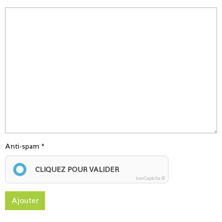
Anti-spam
CLIQUEZ POUR VALIDER
IconCaptcha ©
Ajouter