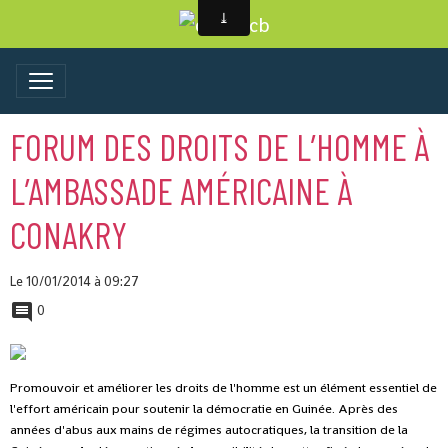
FORUM DES DROITS DE L’HOMME À
L’AMBASSADE AMÉRICAINE À
CONAKRY
Le 10/01/2014
à 09:27
0
Promouvoir et améliorer les droits de l'homme est un élément essentiel de
l'effort américain pour soutenir la démocratie en Guinée. Après des
années d'abus aux mains de régimes autocratiques, la transition de la