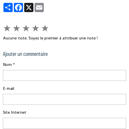
Partager
Facebook
X
Email
★
★
★
★
★
Aucune note. Soyez le premier à attribuer une note !
Ajouter un commentaire
Nom
E-mail
Site Internet