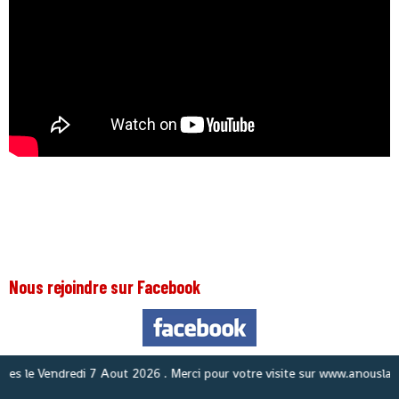
Nous rejoindre sur Facebook
le
Vendredi 7 Aout 2026
. Merci pour votre visite sur www.anouslaguine