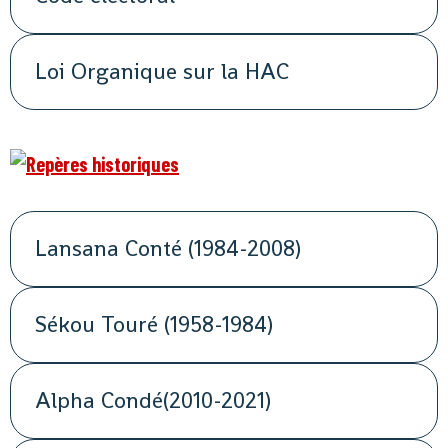
Loi Organique sur la HAC
Lansana Conté (1984-2008)
Sékou Touré (1958-1984)
Alpha Condé(2010-2021)