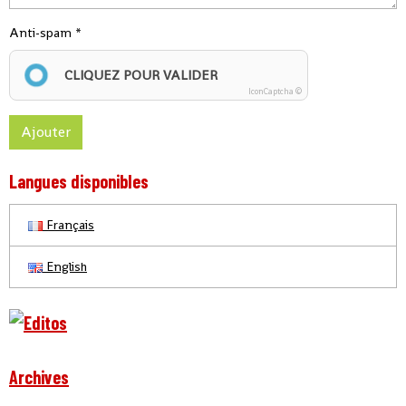
Anti-spam
CLIQUEZ POUR VALIDER
IconCaptcha ©
Ajouter
Langues disponibles
Français
English
Archives