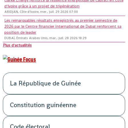
Clarke Energy renforce la résilience énergétique de Capraci en Côte
d'Ivoire grâce à un projet de trigénération
ABIDJAN, Côte d'Ivoire, mer., juil. 29 2026 07:00
Les remarquables résultats enregistrés au premier semestre de
2026 par le Centre financier international de Dubaï renforcent sa
position de leader
DUBAÏ, Émirats Arabes Unis, mar., juil. 28 2026 18:29
Plus d'actualités
La République de Guinée
Constitution guinéenne
Code électoral