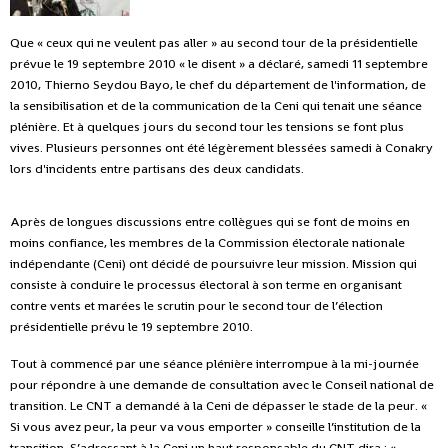
Que « ceux qui ne veulent pas aller » au second tour de la présidentielle
prévue le 19 septembre 2010 « le disent » a déclaré, samedi 11 septembre
2010, Thierno Seydou Bayo, le chef du département de l'information, de
la sensibilisation et de la communication de la Ceni qui tenait une séance
plénière. Et à quelques jours du second tour les tensions se font plus
vives. Plusieurs personnes ont été légèrement blessées samedi à Conakry
lors d'incidents entre partisans des deux candidats.
Après de longues discussions entre collègues qui se font de moins en
moins confiance, les membres de la Commission électorale nationale
indépendante (Ceni) ont décidé de poursuivre leur mission. Mission qui
consiste à conduire le processus électoral à son terme en organisant
contre vents et marées le scrutin pour le second tour de l’élection
présidentielle prévu le 19 septembre 2010.
Tout à commencé par une séance plénière interrompue à la mi-journée
pour répondre à une demande de consultation avec le Conseil national de
transition. Le CNT a demandé à la Ceni de dépasser le stade de la peur. «
Si vous avez peur, la peur va vous emporter » conseille l’institution de la
transition. S’adressant à la Ceni un haut responsable du CNT dira : «