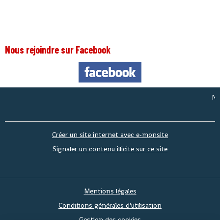
Nous rejoindre sur Facebook
Nous so
Créer un site internet avec e-monsite
Signaler un contenu illicite sur ce site
Mentions légales
Conditions générales d'utilisation
Gestion des cookies