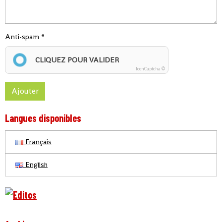
Anti-spam
CLIQUEZ POUR VALIDER
IconCaptcha ©
Ajouter
Langues disponibles
Français
English