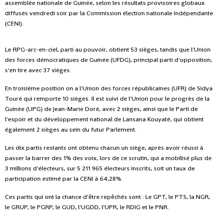
assemblée nationale de Guinée, selon les résultats provisoires globaux
diffusés vendredi soir par la Commission élection nationale indépendante
(CENI).
Le RPG-arc-en-ciel, parti au pouvoir, obtient 53 sièges, tandis que l'Union
des forces démocratiques de Guinée (UFDG), principal parti d'opposition,
s'en tire avec 37 sièges.
En troisième position on a l'Union des forces républicaines (UFR) de Sidya
Touré qui remporte 10 sièges. Il est suivi de l'Union pour le progrès de la
Guinée (UPG) de Jean-Marie Doré, avec 2 sièges, ainsi que le Parti de
l'espoir et du développement national de Lansana Kouyaté, qui obtient
également 2 sièges au sein du futur Parlement.
Les dix partis restants ont obtenu chacun un siège, après avoir réussi à
passer la barrer des 1% des voix, lors de ce scrutin, qui a mobilisé plus de
3 millions d'électeurs, sur 5 211 965 électeurs inscrits, soit un taux de
participation estimé par la CENI à 64,28%.
Ces partis qui ont la chance d'être repêchés sont : Le GPT, le PTS, la NGR,
le GRUP, le PGRP, le GUD, l'UGDD, l'UPR, le RDIG et le PNR.