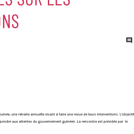
ONS
uinée, une retraite annuelle visant à faire une revue de leurs interventions.
L’objecti
répondre aux attentes du gouvernement guinéen. La rencontre est présidée par le