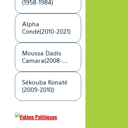
(1958-1984)
Alpha
Condé(2010-2021)
Moussa Dadis
Camara(2008-
2009)
Sékouba Konaté
(2009-2010)