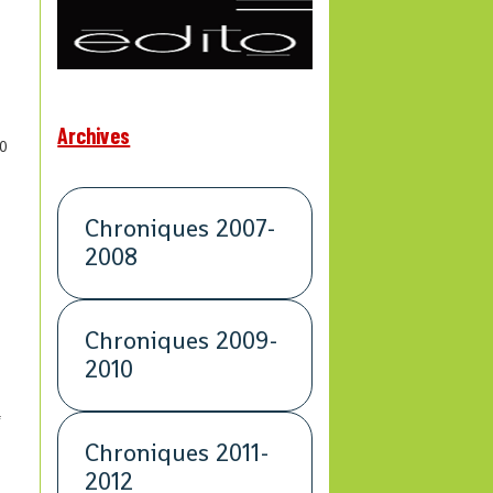
Archives
0
Chroniques 2007-
2008
Chroniques 2009-
2010
f
Chroniques 2011-
2012