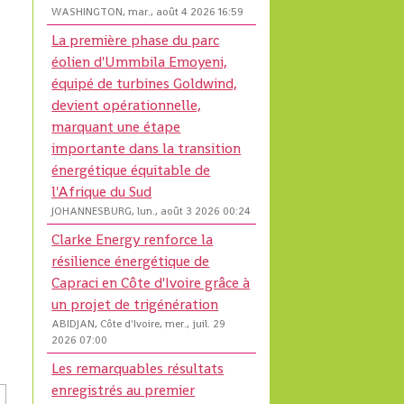
WASHINGTON, mar., août 4 2026 16:59
La première phase du parc
éolien d'Ummbila Emoyeni,
équipé de turbines Goldwind,
devient opérationnelle,
marquant une étape
importante dans la transition
énergétique équitable de
l'Afrique du Sud
JOHANNESBURG, lun., août 3 2026 00:24
Clarke Energy renforce la
résilience énergétique de
Capraci en Côte d'Ivoire grâce à
un projet de trigénération
ABIDJAN, Côte d'Ivoire, mer., juil. 29
2026 07:00
Les remarquables résultats
enregistrés au premier