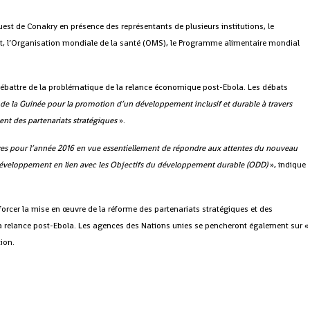
uest de Conakry en présence des représentants de plusieurs institutions, le
, l’Organisation mondiale de la santé (OMS), le Programme alimentaire mondial
 débattre de la problématique de la relance économique post-Ebola. Les débats
e de la Guinée pour la promotion d’un développement inclusif et durable à travers
ent des partenariats stratégiques
».
tives pour l’année 2016 en vue essentiellement de répondre aux attentes du nouveau
 développement en lien avec les Objectifs du développement durable (ODD)
», indique
nforcer la mise en œuvre de la réforme des partenariats stratégiques et des
a relance post-Ebola. Les agences des Nations unies se pencheront également sur «
ion.