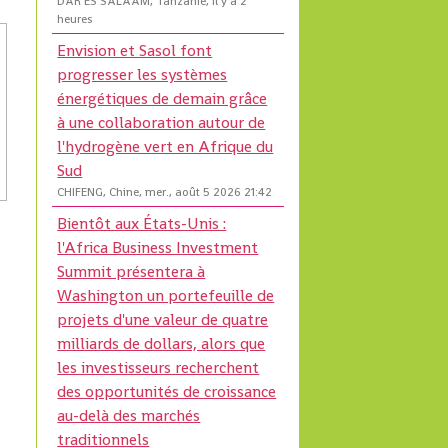
DAR ES SALAAM, Tanzanie, il y a 2
heures
Envision et Sasol font
progresser les systèmes
énergétiques de demain grâce
à une collaboration autour de
l'hydrogène vert en Afrique du
Sud
CHIFENG, Chine, mer., août 5 2026 21:42
Bientôt aux États-Unis :
l'Africa Business Investment
Summit présentera à
Washington un portefeuille de
projets d'une valeur de quatre
milliards de dollars, alors que
les investisseurs recherchent
des opportunités de croissance
au-delà des marchés
traditionnels