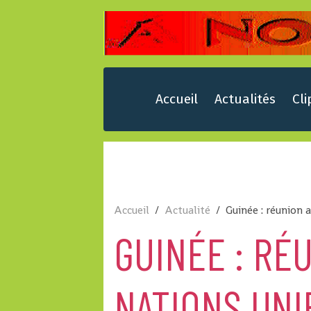
Accueil
Actualités
Cli
Accueil
Actualité
Guinée : réunion 
GUINÉE : RÉ
NATIONS UNI