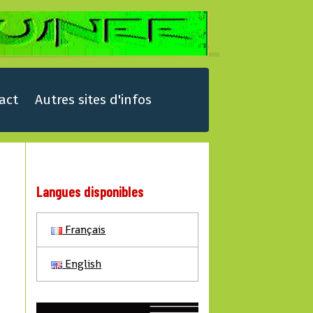
act
Autres sites d'infos
Langues disponibles
Français
S
English