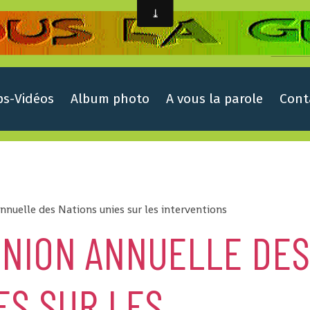
ps-Vidéos
Album photo
A vous la parole
Cont
annuelle des Nations unies sur les interventions
UNION ANNUELLE DE
ES SUR LES