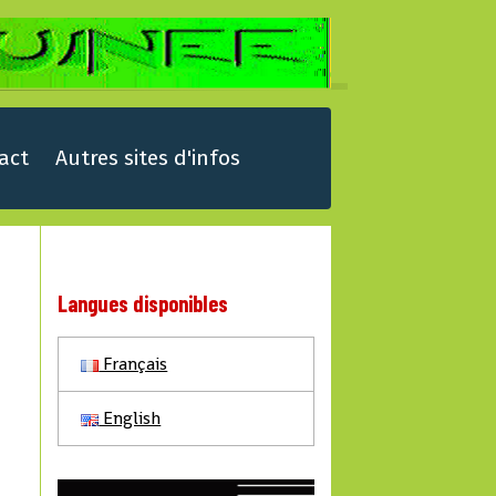
act
Autres sites d'infos
Langues disponibles
Français
English