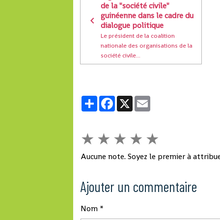
de la "société civile"
guinéenne dans le cadre du
dialogue politique
Le président de la coalition
nationale des organisations de la
société civile...
Partager
Facebook
X
Email
★
★
★
★
★
Aucune note. Soyez le premier à attribue
Ajouter un commentaire
Nom