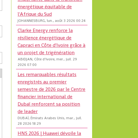
énergétique équitable de
l'Afrique du Sud
JOHANNESBURG, lun., août 3 2026 00:24
Clarke Energy renforce la
résilience énergétique de
Capraci en Côte d'Ivoire grâce à
un projet de trigénération
ABIDJAN, Côte d'Ivoire, mer., juil. 29
2026 07:00
Les remarquables résultats
enregistrés au premier
semestre de 2026 par le Centre
financier international de
Dubaï renforcent sa position
de leader
DUBAÏ, Émirats Arabes Unis, mar., juil.
28 2026 18:29
HNS 2026 | Huawei dévoile la