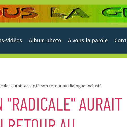
ps-Vidéos
Album photo
A vous la parole
Cont
cale'' aurait accepté son retour au dialogue inclusif
 "RADICALE'' AURAIT
N RETOUR AU