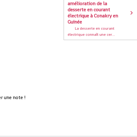
amélioration de la
desserte en courant
électrique à Conakry en
Guinée
La desserte en courant
électrique connaît une cer...
r une note !