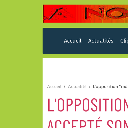
Accueil
Actualités
Cli
Accueil
Actualité
L'opposition "radi
L'OPPOSITION
ACCEPTÉ SO