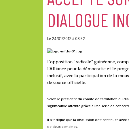
DIALOGUE IN
Le 24/01/2012
à 08:52
L'opposition "radicale'' guinéenne, compo
l'Alliance pour la démocratie et le progr
inclusif, avec la participation de la mou
de source officielle.
Selon le président du comité de facilitation du di
significative atteinte grâce à une série de concer
Il a indiqué que la discussion doit continuer avec c
de deux semaines.