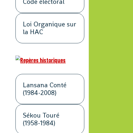
Code électoral
Loi Organique sur
la HAC
Lansana Conté
(1984-2008)
Sékou Touré
(1958-1984)