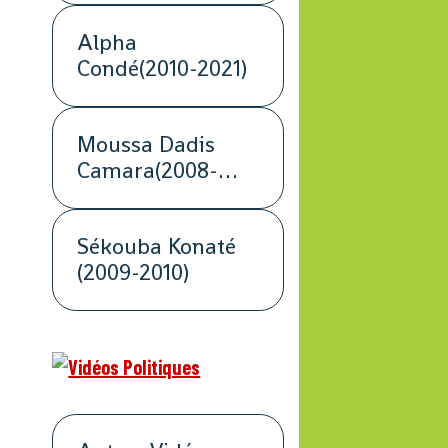
Alpha
Condé(2010-2021)
Moussa Dadis
Camara(2008-
2009)
Sékouba Konaté
(2009-2010)