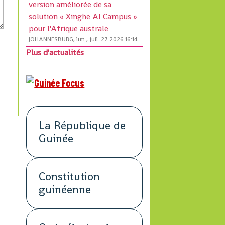
version améliorée de sa
solution « Xinghe AI Campus »
pour l'Afrique australe
JOHANNESBURG, lun., juil. 27 2026 16:14
Plus d'actualités
La République de
Guinée
Constitution
guinéenne