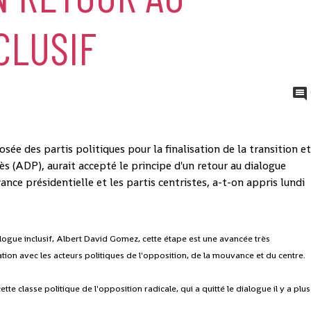
CLUSIF
sée des partis politiques pour la finalisation de la transition e
ès (ADP), aurait accepté le principe d'un retour au dialogue
vance présidentielle et les partis centristes, a-t-on appris lundi
alogue inclusif, Albert David Gomez, cette étape est une avancée très
tation avec les acteurs politiques de l'opposition, de la mouvance et du centre.
ette classe politique de l'opposition radicale, qui a quitté le dialogue il y a plus