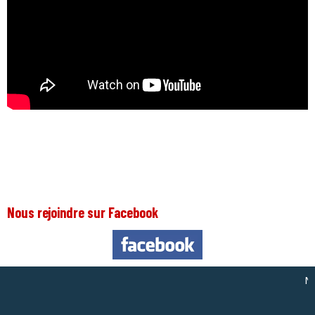
Nous rejoindre sur Facebook
Nous 