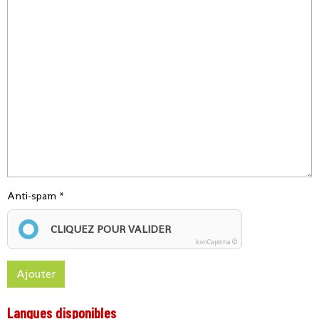
Anti-spam
CLIQUEZ POUR VALIDER
IconCaptcha ©
Ajouter
Langues disponibles