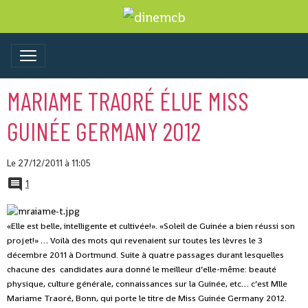
MARIAME TRAORÉ ÉLUE MISS
GUINÉE GERMANY 2012
Le 27/12/2011
à 11:05
1
«Elle est belle, intelligente et cultivée!». «Soleil de Guinée a bien réussi son
projet!» … Voilà des mots qui revenaient sur toutes les lèvres le 3
décembre 2011 à Dortmund. Suite à quatre passages durant lesquelles
chacune des candidates aura donné le meilleur d’elle-même: beauté
physique, culture générale, connaissances sur la Guinée, etc… c’est Mlle
Mariame Traoré, Bonn, qui porte le titre de Miss Guinée Germany 2012.