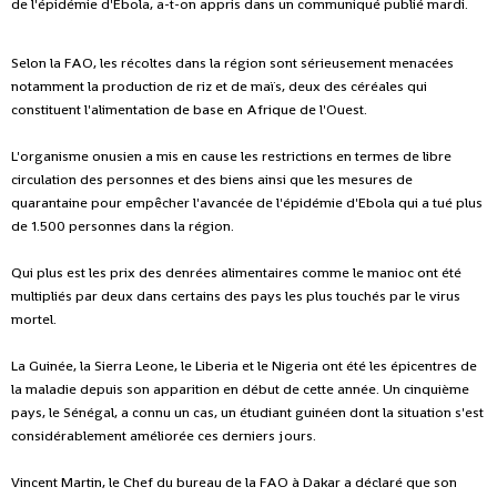
de l'épidémie d'Ebola, a-t-on appris dans un communiqué publié mardi.
Selon la FAO, les récoltes dans la région sont sérieusement menacées
notamment la production de riz et de maïs, deux des céréales qui
constituent l'alimentation de base en Afrique de l'Ouest.
L'organisme onusien a mis en cause les restrictions en termes de libre
circulation des personnes et des biens ainsi que les mesures de
quarantaine pour empêcher l'avancée de l'épidémie d'Ebola qui a tué plus
de 1.500 personnes dans la région.
Qui plus est les prix des denrées alimentaires comme le manioc ont été
multipliés par deux dans certains des pays les plus touchés par le virus
mortel.
La Guinée, la Sierra Leone, le Liberia et le Nigeria ont été les épicentres de
la maladie depuis son apparition en début de cette année. Un cinquième
pays, le Sénégal, a connu un cas, un étudiant guinéen dont la situation s'est
considérablement améliorée ces derniers jours.
Vincent Martin, le Chef du bureau de la FAO à Dakar a déclaré que son