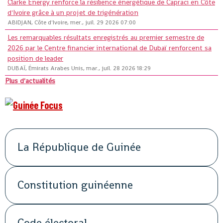
Clarke Energy renforce la résilience énergétique de Capraci en Côte
d'Ivoire grâce à un projet de trigénération
ABIDJAN, Côte d'Ivoire, mer., juil. 29 2026 07:00
Les remarquables résultats enregistrés au premier semestre de
2026 par le Centre financier international de Dubaï renforcent sa
position de leader
DUBAÏ, Émirats Arabes Unis, mar., juil. 28 2026 18:29
Plus d'actualités
La République de Guinée
Constitution guinéenne
Code électoral