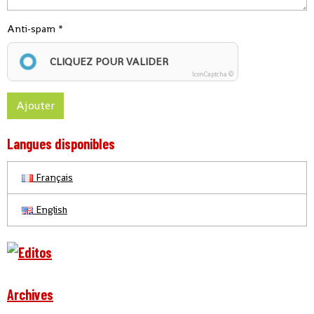
Anti-spam
CLIQUEZ POUR VALIDER
IconCaptcha ©
Ajouter
Langues disponibles
Français
English
Archives