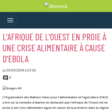
L'AFRIQUE DE L'OUEST EN PROIE À
UNE CRISE ALIMENTAIRE À CAUSE
D'EBOLA
Le 03/09/2014
à 07:34
0
L'Organisation des Nations Unies pour l'alimentation et l'agriculture (FAO)
a tiré sur la sonnette d’alarme en déclarant que l'Afrique de l'Ouest est en
proie à une crise alimentaire aiguë en raison de la présence dans la région