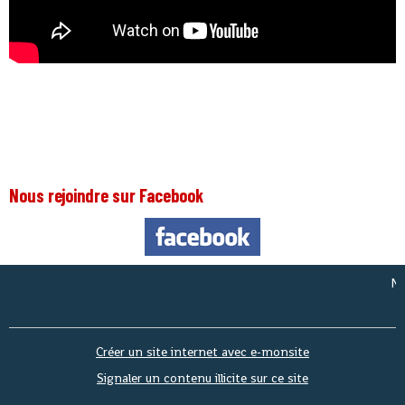
Nous rejoindre sur Facebook
Nous s
Créer un site internet avec e-monsite
Signaler un contenu illicite sur ce site