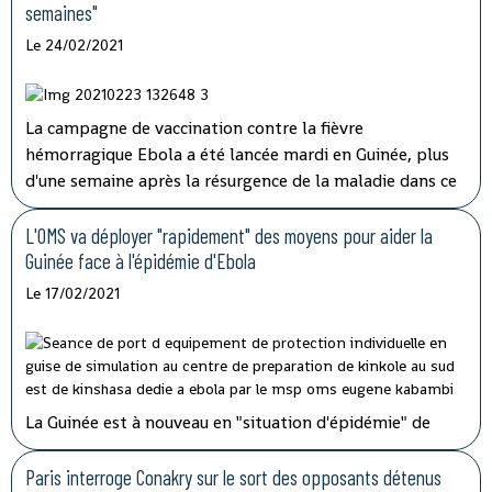
semaines"
Le 24/02/2021
La campagne de vaccination contre la fièvre
hémorragique Ebola a été lancée mardi en Guinée, plus
d'une semaine après la résurgence de la maladie dans ce
pays d'Afrique de l'Ouest qui espère l'éradiquer "en six
semaines" selon son ministre de la Santé.
L'OMS va déployer "rapidement" des moyens pour aider la
Guinée face à l'épidémie d'Ebola
Le 17/02/2021
La Guinée est à nouveau en "situation d'épidémie" de
fièvre hémorragique, après l'apparition ces derniers jours
dans le sud-est du pays de sept cas, dont trois
Paris interroge Conakry sur le sort des opposants détenus