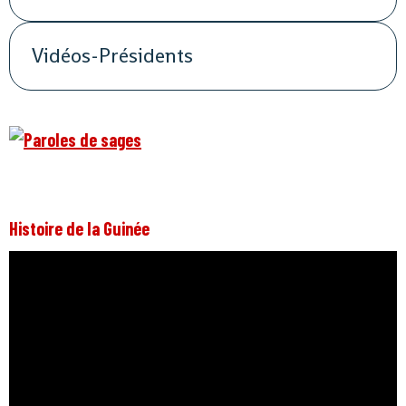
Vidéos-Présidents
Histoire de la Guinée