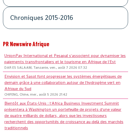
Chroniques 2015-2016
PR Newswire Afrique
UnionPay International et Pesapal s'associent pour dynamiser les
paiements transfrontaliers et le tourisme en Afrique de l'Est
DAR ES SALAAM, Tanzanie, ven., août 7 2026 07:32
Envision et Sasol font progresser les systèmes énergétiques de
demain grâce à une collaboration autour de l'hydrogène vert en
Afrique du Sud
CHIFENG, Chine, mer., août 5 2026 21:42
Bientôt aux États-Unis : l'Africa Business Investment Summit
présentera à Washington un portefeuille de projets d'une valeur
de quatre milliards de dollars, alors que les investisseurs
recherchent des opportunités de croissance au-delà des marchés
traditionnels