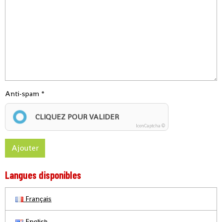
Anti-spam
CLIQUEZ POUR VALIDER
IconCaptcha ©
Ajouter
Langues disponibles
Français
English