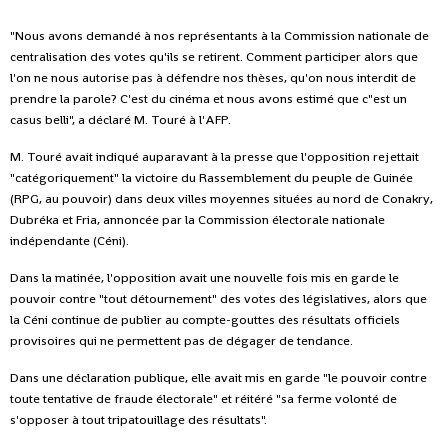
"Nous avons demandé à nos représentants à la Commission nationale de
centralisation des votes qu'ils se retirent. Comment participer alors que
l'on ne nous autorise pas à défendre nos thèses, qu'on nous interdit de
prendre la parole? C'est du cinéma et nous avons estimé que c"est un
casus belli", a déclaré M. Touré à l'AFP.
M. Touré avait indiqué auparavant à la presse que l'opposition rejettait
"catégoriquement" la victoire du Rassemblement du peuple de Guinée
(RPG, au pouvoir) dans deux villes moyennes situées au nord de Conakry,
Dubréka et Fria, annoncée par la Commission électorale nationale
indépendante (Céni).
Dans la matinée, l'opposition avait une nouvelle fois mis en garde le
pouvoir contre "tout détournement" des votes des législatives, alors que
la Céni continue de publier au compte-gouttes des résultats officiels
provisoires qui ne permettent pas de dégager de tendance.
Dans une déclaration publique, elle avait mis en garde "le pouvoir contre
toute tentative de fraude électorale" et réitéré "sa ferme volonté de
s'opposer à tout tripatouillage des résultats".