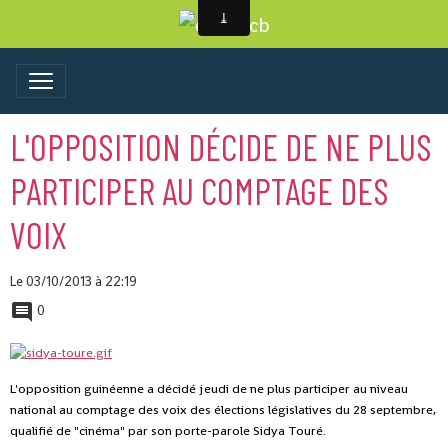
L'OPPOSITION DÉCIDE DE NE PLUS
PARTICIPER AU COMPTAGE DES
VOIX
Le 03/10/2013
à 22:19
0
L'opposition guinéenne a décidé jeudi de ne plus participer au niveau
national au comptage des voix des élections législatives du 28 septembre,
qualifié de "cinéma" par son porte-parole Sidya Touré.