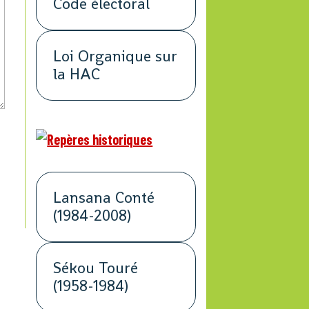
Code électoral
Loi Organique sur
la HAC
Lansana Conté
(1984-2008)
Sékou Touré
(1958-1984)