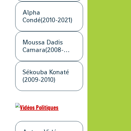
Alpha
Condé(2010-2021)
Moussa Dadis
Camara(2008-
2009)
Sékouba Konaté
(2009-2010)