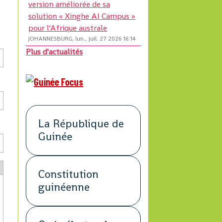
version améliorée de sa
solution « Xinghe AI Campus »
pour l'Afrique australe
JOHANNESBURG, lun., juil. 27 2026 16:14
Plus d'actualités
La République de
Guinée
Constitution
guinéenne