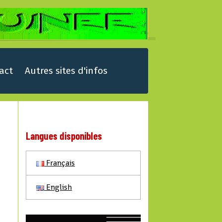
act
Autres sites d'infos
Langues disponibles
Français
English