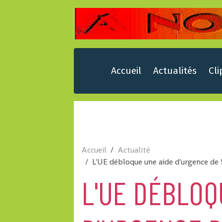
Accueil
Actualités
Cli
Accueil
Actualité
L'UE débloque une aide d'urgence de 
L'UE DÉBLOQ