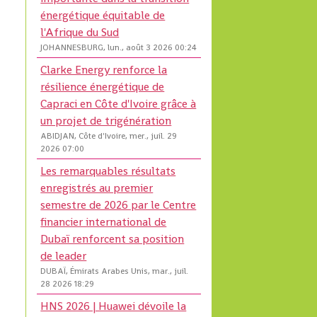
énergétique équitable de
l'Afrique du Sud
JOHANNESBURG, lun., août 3 2026 00:24
Clarke Energy renforce la
résilience énergétique de
Capraci en Côte d'Ivoire grâce à
un projet de trigénération
ABIDJAN, Côte d'Ivoire, mer., juil. 29
2026 07:00
Les remarquables résultats
enregistrés au premier
semestre de 2026 par le Centre
financier international de
Dubaï renforcent sa position
de leader
DUBAÏ, Émirats Arabes Unis, mar., juil.
28 2026 18:29
HNS 2026 | Huawei dévoile la