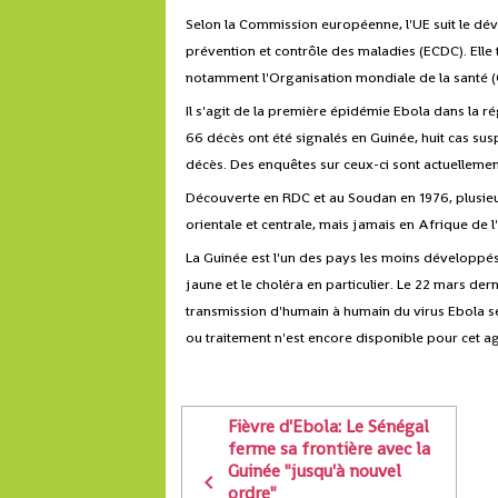
Selon la Commission européenne, l'UE suit le dé
prévention et contrôle des maladies (ECDC). Elle 
notamment l'Organisation mondiale de la santé 
Il s'agit de la première épidémie Ebola dans la ré
66 décès ont été signalés en Guinée, huit cas sus
décès. Des enquêtes sur ceux-ci sont actuellemen
Découverte en RDC et au Soudan en 1976, plusieu
orientale et centrale, mais jamais en Afrique de l
La Guinée est l'un des pays les moins développés
jaune et le choléra en particulier. Le 22 mars der
transmission d'humain à humain du virus Ebola se
ou traitement n'est encore disponible pour cet a
Fièvre d'Ebola: Le Sénégal
ferme sa frontière avec la
Guinée "jusqu'à nouvel
ordre"