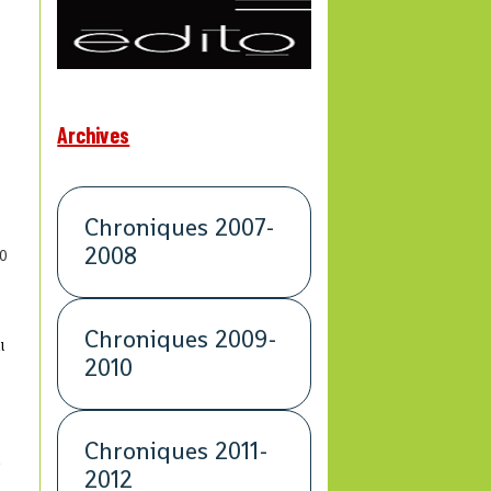
Archives
Chroniques 2007-
2008
0
Chroniques 2009-
l
2010
Chroniques 2011-
a
2012