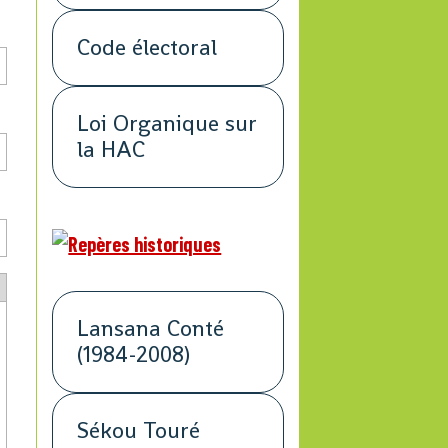
Code électoral
Loi Organique sur
la HAC
Lansana Conté
(1984-2008)
Sékou Touré