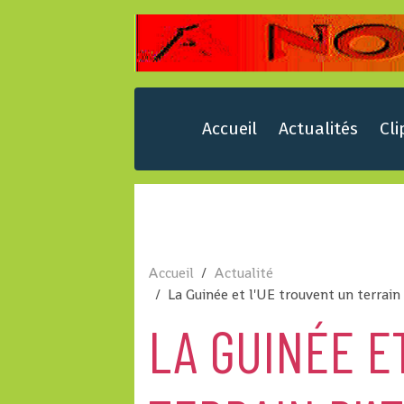
Accueil
Actualités
Cli
Accueil
Actualité
La Guinée et l'UE trouvent un terrain 
LA GUINÉE E