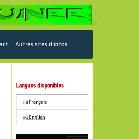
act
Autres sites d'infos
Langues disponibles
Français
English