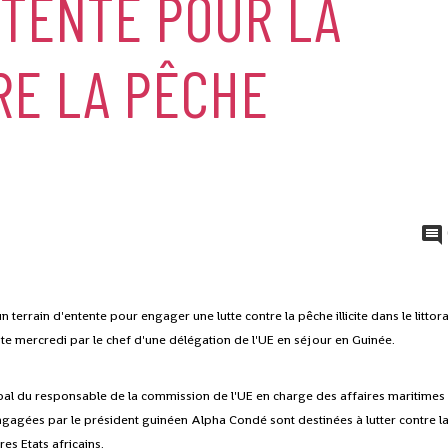
TTENTE POUR LA
RE LA PÊCHE
terrain d'entente pour engager une lutte contre la pêche illicite dans le littora
ite mercredi par le chef d'une délégation de l'UE en séjour en Guinée.
cipal du responsable de la commission de l'UE en charge des affaires maritimes
ngagées par le président guinéen Alpha Condé sont destinées à lutter contre l
es Etats africains.