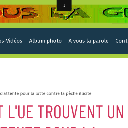
ps-Vidéos
Album photo
A vous la parole
Cont
d'attente pour la lutte contre la pêche illicite
T L'UE TROUVENT UN