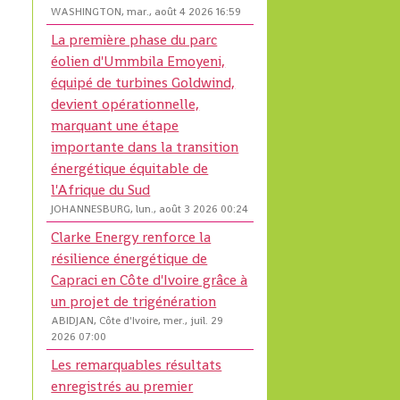
WASHINGTON, mar., août 4 2026 16:59
La première phase du parc
éolien d'Ummbila Emoyeni,
équipé de turbines Goldwind,
devient opérationnelle,
marquant une étape
importante dans la transition
énergétique équitable de
l'Afrique du Sud
JOHANNESBURG, lun., août 3 2026 00:24
Clarke Energy renforce la
résilience énergétique de
Capraci en Côte d'Ivoire grâce à
un projet de trigénération
ABIDJAN, Côte d'Ivoire, mer., juil. 29
2026 07:00
Les remarquables résultats
enregistrés au premier