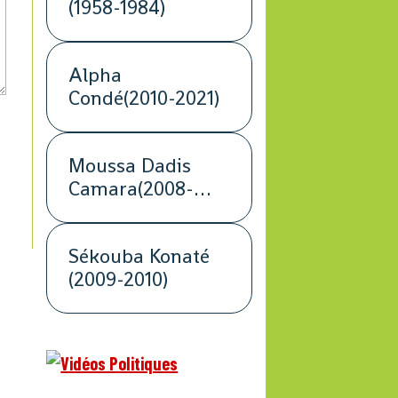
(1958-1984)
Alpha
Condé(2010-2021)
Moussa Dadis
Camara(2008-
2009)
Sékouba Konaté
(2009-2010)