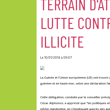
TERRAIN D'A
LUTTE CONT
ILLICITE
Le 10/01/2014
à 09:07
La Guinée et l'Union européenne (UE) ont trouvé un 
guinéen et en haute mer, selon une déclaration fa
Cette délégation, conduite par le conseiller prin
César Alphonso, a apprécié que "les politiques e
pêche clandestine, en s'impliquant auprès des autr