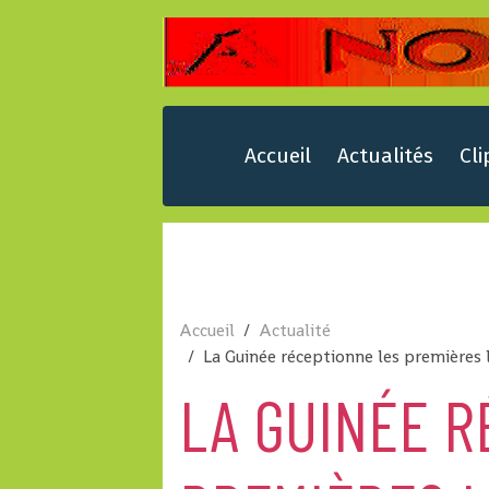
Accueil
Actualités
Cli
Accueil
Actualité
La Guinée réceptionne les premières
LA GUINÉE R