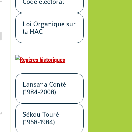
Code électoral
Loi Organique sur
la HAC
Lansana Conté
(1984-2008)
Sékou Touré
(1958-1984)