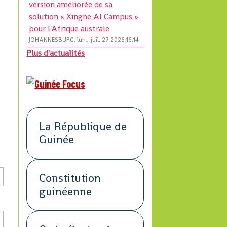
version améliorée de sa
solution « Xinghe AI Campus »
pour l'Afrique australe
JOHANNESBURG, lun., juil. 27 2026 16:14
Plus d'actualités
La République de
Guinée
Constitution
guinéenne