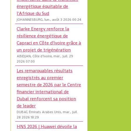
énergétique équitable de
l'Afrique du Sud
JOHANNESBURG, lun., août 3 2026 00:24
Clarke Energy renforce la
résilience énergétique de
Capraci en Côte d'Ivoire grâce à
un projet de trigénération
ABIDJAN, Côte d'Ivoire, mer., juil. 29
2026 07:00
Les remarquables résultats
enregistrés au premier
semestre de 2026 par le Centre
financier international de
Dubaï renforcent sa position
de leader
DUBAÏ, Émirats Arabes Unis, mar., juil.
28 2026 18:29
HNS 2026 | Huawei dévoile la