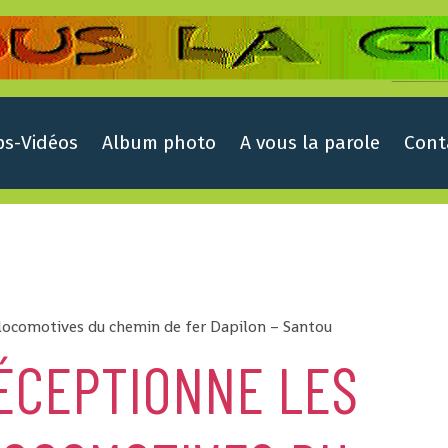
ps-Vidéos
Album photo
A vous la parole
Cont
 locomotives du chemin de fer Dapilon – Santou
ÉCEPTIONNE LES