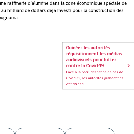
 une raffinerie d’alumine dans la zone économique spéciale de
au milliard de dollars déjà investi pour la construction des
tougouma.
Guinée : les autorités
réquisitionnent les médias
audiovisuels pour lutter
contre la Covid-19
Face à la recrudescence de cas de
Covid-19, les autorités guinéennes
ont d&eacu...