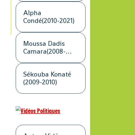
Alpha
Condé(2010-2021)
Moussa Dadis
Camara(2008-
2009)
Sékouba Konaté
(2009-2010)