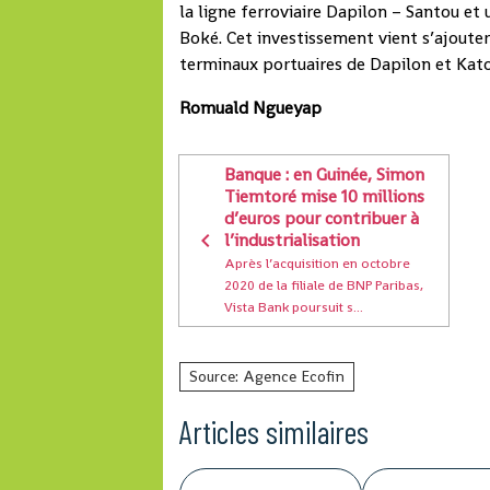
la ligne ferroviaire Dapilon – Santou et
Boké. Cet investissement vient s’ajouter 
terminaux portuaires de Dapilon et Ka
Romuald Ngueyap
Banque : en Guinée, Simon
Tiemtoré mise 10 millions
d’euros pour contribuer à
l’industrialisation
Après l’acquisition en octobre
2020 de la filiale de BNP Paribas,
Vista Bank poursuit s...
Source: Agence Ecofin
Articles similaires