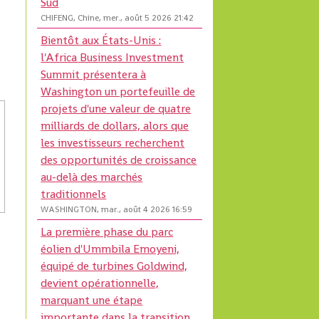
Sud
CHIFENG, Chine, mer., août 5 2026 21:42
Bientôt aux États-Unis :
l'Africa Business Investment
Summit présentera à
Washington un portefeuille de
projets d'une valeur de quatre
milliards de dollars, alors que
les investisseurs recherchent
des opportunités de croissance
au-delà des marchés
traditionnels
WASHINGTON, mar., août 4 2026 16:59
La première phase du parc
éolien d'Ummbila Emoyeni,
équipé de turbines Goldwind,
devient opérationnelle,
marquant une étape
importante dans la transition