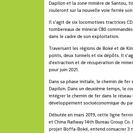
Dapilon et la zone minière de Santou, ti
rouleront sur la nouvelle voie ferrée son
Il s’agit de six locomotives tractrices
tombereaux de minerai C80 commandés c
dans le cadre de son exploitation.
Traversant les régions de Boké et de Ki
ponts, deux tunnels et six dépôts. Il s’a
d'extraction et de récupération de mine
pour juin 2021.
Dans sa phase initiale, le chemin de fer 
Dapilon. Dans un deuxième temps, le con
intégrer le chemin de fer dans le réseau 
développement socioéconomique du pay
Débutée en mars 2019, cette ligne ferrov
et China Railway 14th Bureau Group Co. 
projet Boffa-Boké, entend consacrer 3 m