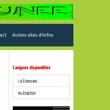
act
Autres sites d'infos
Langues disponibles
Français
English