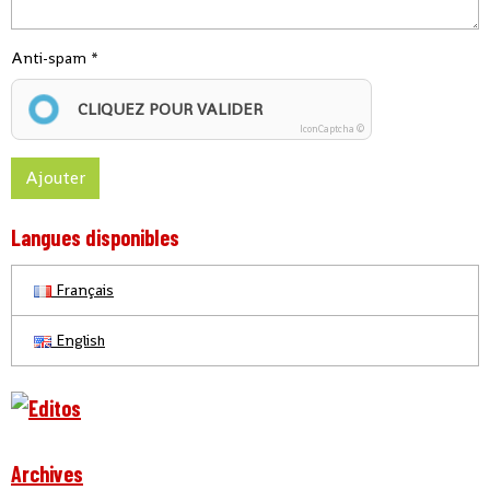
Anti-spam
CLIQUEZ POUR VALIDER
IconCaptcha ©
Ajouter
Langues disponibles
Français
English
Archives