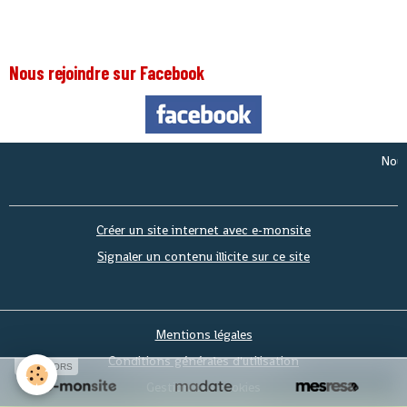
Nous rejoindre sur Facebook
Nous so
Créer un site internet avec e-monsite
Signaler un contenu illicite sur ce site
Mentions légales
Conditions générales d'utilisation
SPONSORS
Gestion des cookies