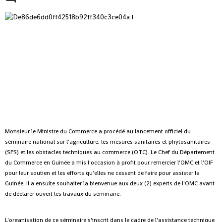
Monsieur le Ministre du Commerce a procédé au lancement officiel du
séminaire national sur l'agriculture, les mesures sanitaires et phytosanitaires
(SPS) et les obstacles techniques au commerce (OTC).
Le Chef du Département
du Commerce en Guinée a mis l'occasion à profit pour remercier l'OMC et l'OIF
pour leur soutien et les efforts qu'elles ne cessent de faire pour assister la
Guinée. Il a ensuite souhaiter la bienvenue aux deux (2) experts de l'OMC avant
de déclarer ouvert les travaux du séminaire.
L'organisation de ce séminaire s'inscrit dans le cadre de l'assistance technique