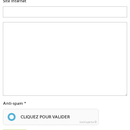
Site Internet
Anti-spam
CLIQUEZ POUR VALIDER
IconCaptcha ©