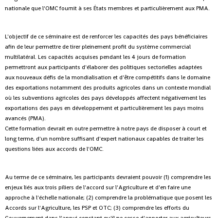
nationale que l'OMC fournit à ses États membres et particulièrement aux PMA.
L'objectif de ce séminaire est de renforcer les capacités des pays bénéficiaires
afin de leur permettre de tirer pleinement profit du système commercial
multilatéral. Les capacités acquises pendant les 4 jours de formation
permettront aux participants d'élaborer des politiques sectorielles adaptées
aux nouveaux défis de la mondialisation et d'être compétitifs dans le domaine
des exportations notamment des produits agricoles dans un contexte mondial
où les subventions agricoles des pays développés affectent négativement les
exportations des pays en développement et particulièrement les pays moins
avancés (PMA).
Cette formation devrait en outre permettre à notre pays de disposer à court et
long terme, d'un nombre suffisant d'expert nationaux capables de traiter les
questions liées aux accords de l'OMC.
Au terme de ce séminaire, les participants devraient pouvoir (1) comprendre les
enjeux liés aux trois piliers de l'accord sur l'Agriculture et d'en faire une
approche à l'échelle nationale; (2) comprendre la problématique que posent les
Accords sur l'Agriculture, les PSP et OTC; (3) comprendre les efforts du