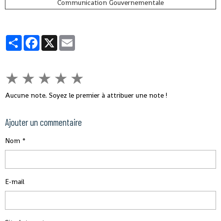
Communication Gouvernementale
Partager
Facebook
X
Email
★
★
★
★
★
Aucune note. Soyez le premier à attribuer une note !
Ajouter un commentaire
Nom
E-mail