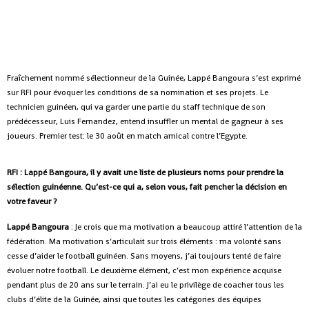
F
raîchement nommé sélectionneur de la Guinée, Lappé Bangoura s’est exprimé
sur RFI pour évoquer les conditions de sa nomination et ses projets. Le
technicien guinéen, qui va garder une partie du staff technique de son
prédécesseur, Luis Fernandez, entend insuffler un mental de gagneur à ses
joueurs. Premier test: le 30 août en match amical contre l’Egypte.
RFI : Lappé Bangoura, il y avait une liste de plusieurs noms pour prendre la
sélection guinéenne. Qu’est-ce qui a, selon vous, fait pencher la décision en
votre faveur ?
Lappé Bangoura
: Je crois que ma motivation a beaucoup attiré l’attention de la
fédération. Ma motivation s’articulait sur trois éléments : ma volonté sans
cesse d’aider le football guinéen. Sans moyens, j’ai toujours tenté de faire
évoluer notre football. Le deuxième élément, c’est mon expérience acquise
pendant plus de 20 ans sur le terrain. J’ai eu le privilège de coacher tous les
clubs d’élite de la Guinée, ainsi que toutes les catégories des équipes