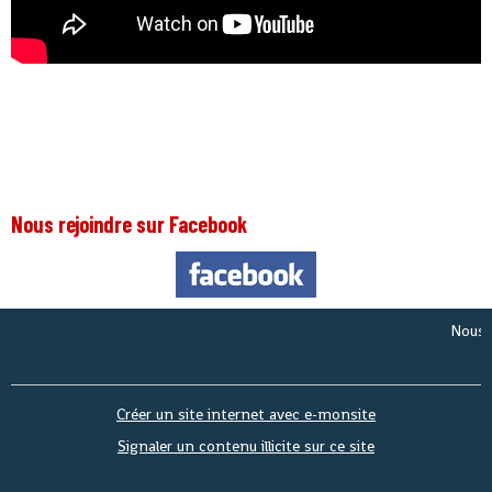
Nous rejoindre sur Facebook
Nous somm
Créer un site internet avec e-monsite
Signaler un contenu illicite sur ce site