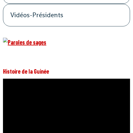
Vidéos-Présidents
Histoire de la Guinée