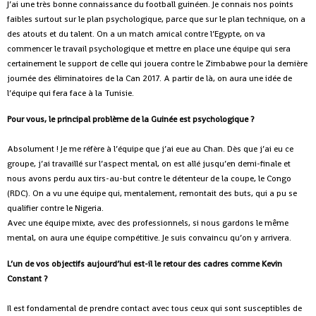
J’ai une très bonne connaissance du football guinéen. Je connais nos points
faibles surtout sur le plan psychologique, parce que sur le plan technique, on a
des atouts et du talent. On a un match amical contre l’Egypte, on va
commencer le travail psychologique et mettre en place une équipe qui sera
certainement le support de celle qui jouera contre le Zimbabwe pour la dernière
journée des éliminatoires de la Can 2017. A partir de là, on aura une idée de
l’équipe qui fera face à la Tunisie.
Pour vous, le principal problème de la Guinée est psychologique ?
Absolument ! Je me réfère à l’équipe que j’ai eue au Chan. Dès que j’ai eu ce
groupe, j’ai travaillé sur l’aspect mental, on est allé jusqu’en demi-finale et
nous avons perdu aux tirs-au-but contre le détenteur de la coupe, le Congo
(RDC). On a vu une équipe qui, mentalement, remontait des buts, qui a pu se
qualifier contre le Nigeria.
Avec une équipe mixte, avec des professionnels, si nous gardons le même
mental, on aura une équipe compétitive. Je suis convaincu qu’on y arrivera.
L’un de vos objectifs aujourd’hui est-il le retour des cadres comme Kevin
Constant ?
Il est fondamental de prendre contact avec tous ceux qui sont susceptibles de