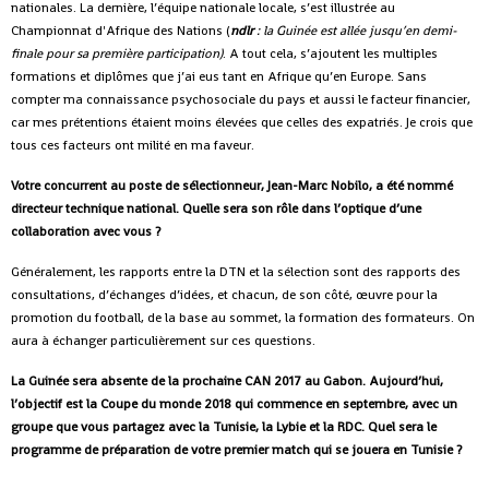
nationales. La dernière, l’équipe nationale locale, s’est illustrée au
Championnat d'Afrique des Nations (
ndlr
: la Guinée est allée jusqu’en demi-
finale pour sa première participation)
. A tout cela, s’ajoutent les multiples
formations et diplômes que j’ai eus tant en Afrique qu’en Europe. Sans
compter ma connaissance psychosociale du pays et aussi le facteur financier,
car mes prétentions étaient moins élevées que celles des expatriés. Je crois que
tous ces facteurs ont milité en ma faveur.
Votre concurrent au poste de sélectionneur, Jean-Marc Nobilo, a été nommé
directeur technique national. Quelle sera son rôle dans l’optique d’une
collaboration avec vous ?
Généralement, les rapports entre la DTN et la sélection sont des rapports des
consultations, d’échanges d’idées, et chacun, de son côté, œuvre pour la
promotion du football, de la base au sommet, la formation des formateurs. On
aura à échanger particulièrement sur ces questions.
La Guinée sera absente de la prochaine CAN 2017 au Gabon. Aujourd’hui,
l’objectif est la Coupe du monde 2018 qui commence en septembre, avec un
groupe que vous partagez avec la Tunisie, la Lybie et la RDC. Quel sera le
programme de préparation de votre premier match qui se jouera en Tunisie ?