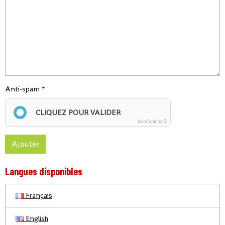
Anti-spam
CLIQUEZ POUR VALIDER
IconCaptcha ©
Ajouter
Langues disponibles
Français
English