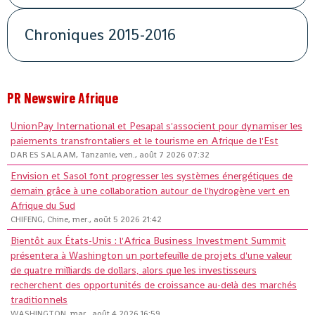
Chroniques 2015-2016
PR Newswire Afrique
UnionPay International et Pesapal s'associent pour dynamiser les
paiements transfrontaliers et le tourisme en Afrique de l'Est
DAR ES SALAAM, Tanzanie, ven., août 7 2026 07:32
Envision et Sasol font progresser les systèmes énergétiques de
demain grâce à une collaboration autour de l'hydrogène vert en
Afrique du Sud
CHIFENG, Chine, mer., août 5 2026 21:42
Bientôt aux États-Unis : l'Africa Business Investment Summit
présentera à Washington un portefeuille de projets d'une valeur
de quatre milliards de dollars, alors que les investisseurs
recherchent des opportunités de croissance au-delà des marchés
traditionnels
WASHINGTON, mar., août 4 2026 16:59