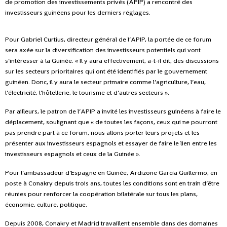
de promotion des investissements privés (APIP) a rencontré des
investisseurs guinéens pour les derniers réglages.
Pour Gabriel Curtius, directeur général de l’APIP, la portée de ce forum
sera axée sur la diversification des investisseurs potentiels qui vont
s’intéresser à la Guinée. « Il y aura effectivement, a-t-il dit, des discussions
sur les secteurs prioritaires qui ont été identifiés par le gouvernement
guinéen. Donc, il y aura le secteur primaire comme l’agriculture, l’eau,
l’électricité, l’hôtellerie, le tourisme et d’autres secteurs ».
Par ailleurs, le patron de l’APIP a invité les investisseurs guinéens à faire le
déplacement, soulignant que « de toutes les façons, ceux qui ne pourront
pas prendre part à ce forum, nous allons porter leurs projets et les
présenter aux investisseurs espagnols et essayer de faire le lien entre les
investisseurs espagnols et ceux de la Guinée ».
Pour l’ambassadeur d’Espagne en Guinée, Ardizone García Guillermo, en
poste à Conakry depuis trois ans, toutes les conditions sont en train d’être
réunies pour renforcer la coopération bilatérale sur tous les plans,
économie, culture, politique.
Depuis 2008, Conakry et Madrid travaillent ensemble dans des domaines