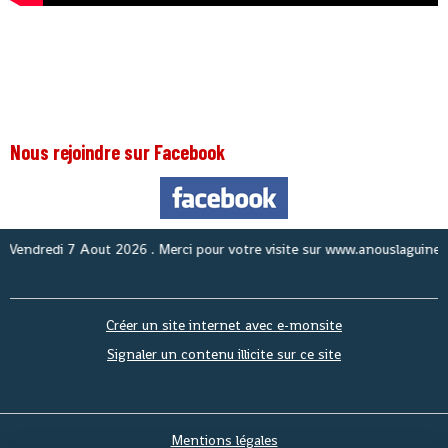
Nous rejoindre sur Facebook
dredi 7 Aout 2026
. Merci pour votre visite sur www.anouslaguinee.com 
Créer un site internet avec e-monsite
Signaler un contenu illicite sur ce site
Mentions légales