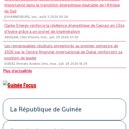
importante dans la transition énergétique équitable de l'Afrique
du Sud
JOHANNESBURG, lun., août 3 2026 00:24
Clarke Energy renforce la résilience énergétique de Capraci en Côte
d'Ivoire grâce à un projet de trigénération
ABIDJAN, Côte d'Ivoire, mer., juil. 29 2026 07:00
Les remarquables résultats enregistrés au premier semestre de
2026 par le Centre financier international de Dubaï renforcent sa
position de leader
DUBAÏ, Émirats Arabes Unis, mar., juil. 28 2026 18:29
Plus d'actualités
La République de Guinée