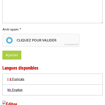
Anti-spam
CLIQUEZ POUR VALIDER
IconCaptcha ©
Ajouter
Langues disponibles
Français
English