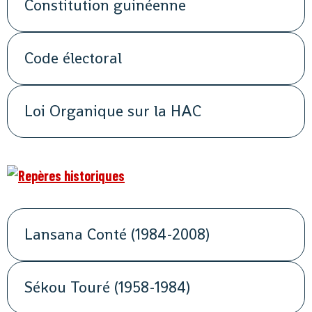
Constitution guinéenne
Code électoral
Loi Organique sur la HAC
Lansana Conté (1984-2008)
Sékou Touré (1958-1984)