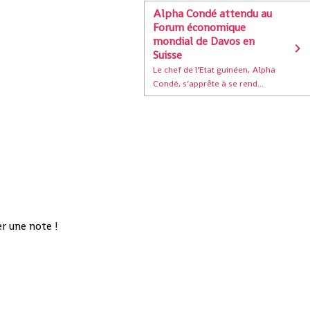
Alpha Condé attendu au
Forum économique
mondial de Davos en
Suisse
Le chef de l’Etat guinéen, Alpha
Condé, s’apprête à se rend...
r une note !