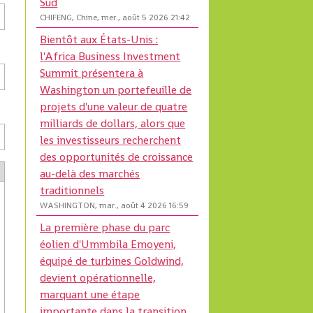
Sud
CHIFENG, Chine, mer., août 5 2026 21:42
Bientôt aux États-Unis :
l'Africa Business Investment
Summit présentera à
Washington un portefeuille de
projets d'une valeur de quatre
milliards de dollars, alors que
les investisseurs recherchent
des opportunités de croissance
au-delà des marchés
traditionnels
WASHINGTON, mar., août 4 2026 16:59
La première phase du parc
éolien d'Ummbila Emoyeni,
équipé de turbines Goldwind,
devient opérationnelle,
marquant une étape
importante dans la transition