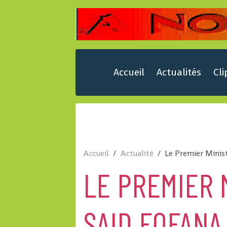
Accueil
Actualités
Cli
Accueil
Actualité
Le Premier Minis
LE PREMIER
SAID FOFANA