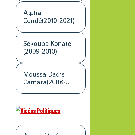
Alpha
Condé(2010-2021)
Sékouba Konaté
(2009-2010)
Moussa Dadis
Camara(2008-
2009)