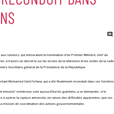
ONS
aux rumeurs, qui entouraient la nomination d’un Premier Ministre, chef du
 à travers un décret lu sur les écrans de la télévision et les ondes de la radi
istre Secrétaire général de la Présidence de la République.
 sortant Mohamed Saïd Fofana, qui a été finalement reconduit dans ses fonction
e mission," nombreux sont aujourd’hui les guinéens, à se demander, si le
re à opérer la rupture annoncée, en raison des difficultés apparentes, que ses
s sa mission de coordination des actions gouvernementales.