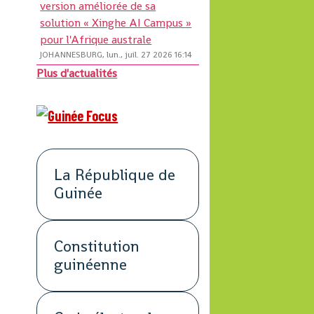
version améliorée de sa
solution « Xinghe AI Campus »
pour l'Afrique australe
JOHANNESBURG, lun., juil. 27 2026 16:14
Plus d'actualités
La République de
Guinée
Constitution
guinéenne