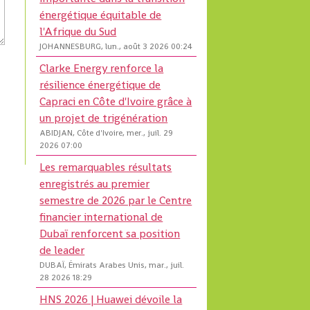
énergétique équitable de
l'Afrique du Sud
JOHANNESBURG, lun., août 3 2026 00:24
Clarke Energy renforce la
résilience énergétique de
Capraci en Côte d'Ivoire grâce à
un projet de trigénération
ABIDJAN, Côte d'Ivoire, mer., juil. 29
2026 07:00
Les remarquables résultats
enregistrés au premier
semestre de 2026 par le Centre
financier international de
Dubaï renforcent sa position
de leader
DUBAÏ, Émirats Arabes Unis, mar., juil.
28 2026 18:29
HNS 2026 | Huawei dévoile la