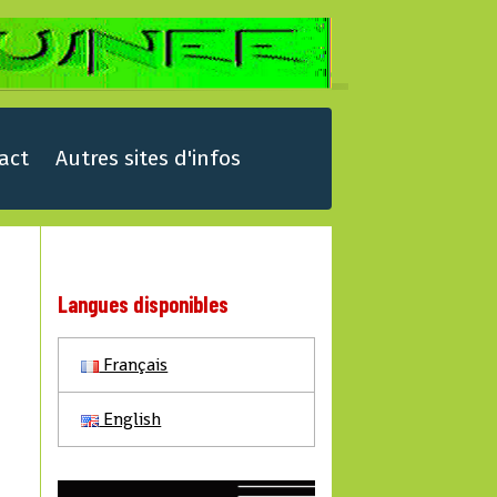
act
Autres sites d'infos
Langues disponibles
Français
English