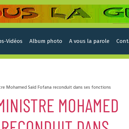
ps-Vidéos
Album photo
A vous la parole
Cont
tre Mohamed Said Fofana reconduit dans ses fonctions
 MINISTRE MOHAMED
 RECONDUIT DANS