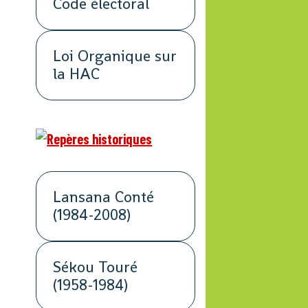
Code électoral
Loi Organique sur
la HAC
Lansana Conté
(1984-2008)
Sékou Touré
(1958-1984)