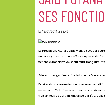
SES FONCTI
Le 18/01/2014
à 22:46
Le Présiddent Alpha Condé vient de couper court 
nouveau gouvernement qu’il est en passe de former,
nationale, par Naby Youssouf Kiridi Bangoura, min
A la surprise générale, c’est le Premier Ministre
En attendant la formation du gouvernement dit "d
maintien de Mr Fofana à la primature, est de natu
trois années de gestion, ont laissé paraître, dan