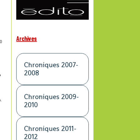
Archives
0
Chroniques 2007-
2008
o
Chroniques 2009-
s.
2010
Chroniques 2011-
2012