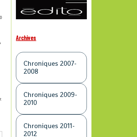
0
Archives
s
Chroniques 2007-
2008
Chroniques 2009-
t:
2010
Chroniques 2011-
2012