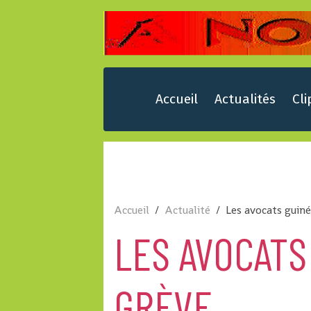
Accueil
Actualités
Cli
Accueil
Actualité
Les avocats guin
LES AVOCATS
GRÈVE