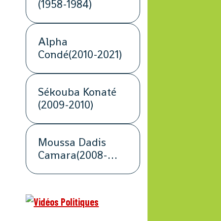
(1958-1984)
Alpha
Condé(2010-2021)
Sékouba Konaté
(2009-2010)
Moussa Dadis
Camara(2008-
2009)