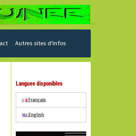
act
Autres sites d'infos
Langues disponibles
Français
English