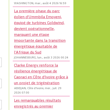
WASHINGTON, mar., août 4 2026 16:59
La première phase du parc
éolien d'Ummbila Emoyeni,
équipé de turbines Goldwind,
devient opérationnelle,
marquant une étape
importante dans la transition
énergétique équitable de
l'Afrique du Sud
JOHANNESBURG, lun., août 3 2026 00:24
Clarke Energy renforce la
résilience énergétique de
Capraci en Côte d'Ivoire grâce à
un projet de trigénération
ABIDJAN, Côte d'Ivoire, mer., juil. 29
2026 07:00
Les remarquables résultats
enregistrés au premier