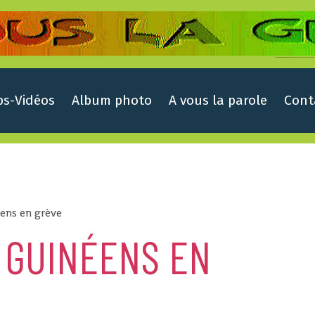
ps-Vidéos
Album photo
A vous la parole
Cont
éens en grève
 GUINÉENS EN