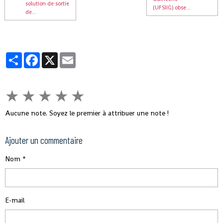
solution de sortie
(UFSIIG) obse...
de...
Partager
Facebook
X
Email
★
★
★
★
★
Aucune note. Soyez le premier à attribuer une note !
Ajouter un commentaire
Nom
E-mail