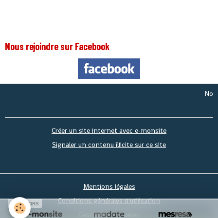
Nous rejoindre sur Facebook
Nous som
Créer un site internet avec e-monsite
Signaler un contenu illicite sur ce site
Mentions légales
Conditions générales d'utilisation
SPONSORS
Gestion des cookies