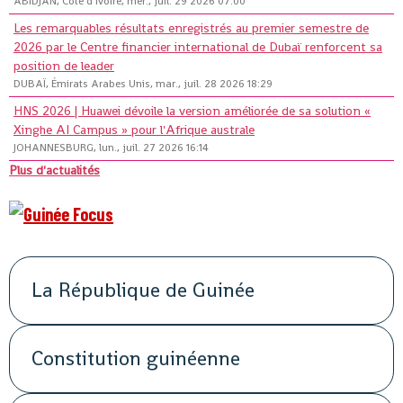
ABIDJAN, Côte d'Ivoire, mer., juil. 29 2026 07:00
Les remarquables résultats enregistrés au premier semestre de
2026 par le Centre financier international de Dubaï renforcent sa
position de leader
DUBAÏ, Émirats Arabes Unis, mar., juil. 28 2026 18:29
HNS 2026 | Huawei dévoile la version améliorée de sa solution «
Xinghe AI Campus » pour l'Afrique australe
JOHANNESBURG, lun., juil. 27 2026 16:14
Plus d'actualités
La République de Guinée
Constitution guinéenne