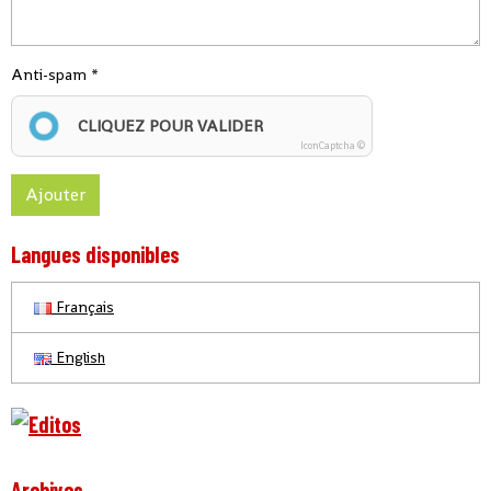
Anti-spam
CLIQUEZ POUR VALIDER
IconCaptcha ©
Ajouter
Langues disponibles
Français
English
Archives