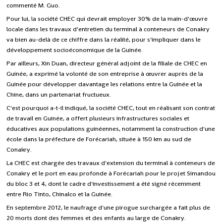
commenté M. Guo.
Pour lui, la société CHEC qui devrait employer 30% de la main-d'œuvre
locale dans les travaux d'entretien du terminal à conteneurs de Conakry
va bien au-delà de ce chiffre dans la réalité, pour s'impliquer dans le
développement socioéconomique de la Guinée.
Par ailleurs, Xin Duan, directeur général adjoint de la filiale de CHEC en
Guinée, a exprimé la volonté de son entreprise à œuvrer auprès de la
Guinée pour développer davantage les relations entre la Guinée et la
Chine, dans un partenariat fructueux.
C'est pourquoi a-t-il indiqué, la société CHEC, tout en réalisant son contrat
de travail en Guinée, a offert plusieurs infrastructures sociales et
éducatives aux populations guinéennes, notamment la construction d'une
école dans la préfecture de Forécariah, située à 150 km au sud de
Conakry.
La CHEC est chargée des travaux d'extension du terminal à conteneurs de
Conakry et le port en eau profonde à Forécariah pour le projet Simandou
du bloc 3 et 4, dont le cadre d'investissement a été signé récemment
entre Rio Tinto, Chinalco et la Guinée.
En septembre 2012, le naufrage d'une pirogue surchargée a fait plus de
20 morts dont des femmes et des enfants au large de Conakry.