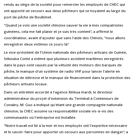
rendu au siège de la société pour remercier les employés de CHEC qui
ont apporté un secours aux deux pêcheurs qui se noyaient au large du
port de pêche de Boulbinet.
"Quand je vois une société chinoise sauver la vie à mes compatriotes
guinéens, cela me fait plaisir et je suis très content", a affirmé le
coordinateur, avant d'ajouter que sans l'aide des Chinois, "nous allons
enregistrer deux victimes ce jours-là".
Le vice-président de l'Union nationale des pêcheurs artisans de Guinée,
Sékouba Conté a estimé que plusieurs accident maritimes enregistrés
dans le pays sont causés par la vétusté des moteurs des barques de
pêche, le manque d'un système de radio VHF pour lancer l'alerte en
situation de détresse et le manque de financement dans la protection des
pêcheurs artisans locaux.
Dans un entretien accordé à l'agence Xinhua mardi, le directeur
administrateur du projet d'extension du Terminal à Conteneurs de
Conakry, M. Guo a indiqué qu'étant une grande compagnie nationale
chinoise, la CHEC assume sa responsabilité sociale vis-à-vis des
communautés où l'entreprise est installée.
"Notre travail est lié à la mer et nos employés ont l'expertise nécessaire
et le savoir-faire pour apporter un secours aux personnes en danger", a