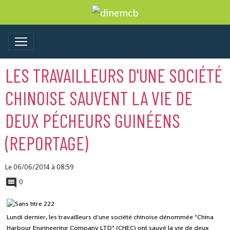
LES TRAVAILLEURS D'UNE SOCIÉTÉ
CHINOISE SAUVENT LA VIE DE
DEUX PÉCHEURS GUINÉENS
(REPORTAGE)
Le 06/06/2014
à 08:59
0
Lundi dernier, les travailleurs d'une société chinoise dénommée "China
Harbour Engineering Company LTD" (CHEC) ont sauvé la vie de deux