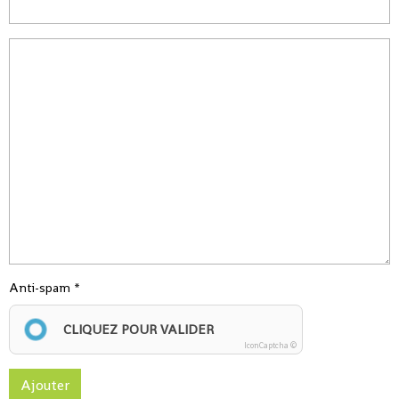
Anti-spam
CLIQUEZ POUR VALIDER
IconCaptcha ©
Ajouter