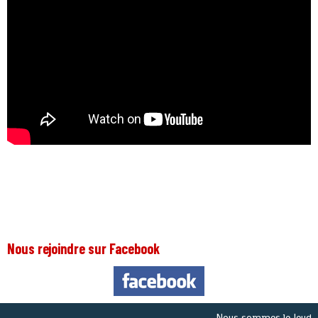
Nous rejoindre sur Facebook
Nous sommes le
Jeudi 6 A