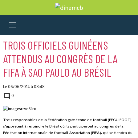
TROIS OFFICIELS GUINÉENS
ATTENDUS AU CONGRÈS DE LA
FIFA À SAO PAULO AU BRÉSIL
Le 06/06/2014
à 08:48
0
Trois responsables de la Fédération guinéenne de football (FEGUIFOOT)
s’apprêtent à rejoindre le Brésil où ils participeront au congrès de la
Fédération internationale de football Association (FIFA), qui se tiendra du