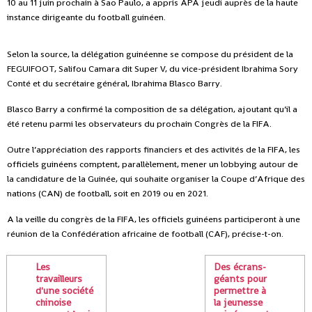
10 au 11 juin prochain à Sao Paulo, a appris APA jeudi auprès de la haute
instance dirigeante du football guinéen.
Selon la source, la délégation guinéenne se compose du président de la
FEGUIFOOT, Salifou Camara dit Super V, du vice-président Ibrahima Sory
Conté et du secrétaire général, Ibrahima Blasco Barry.
Blasco Barry a confirmé la composition de sa délégation, ajoutant qu’il a
été retenu parmi les observateurs du prochain Congrès de la FIFA.
Outre l’appréciation des rapports financiers et des activités de la FIFA, les
officiels guinéens comptent, parallèlement, mener un lobbying autour de
la candidature de la Guinée, qui souhaite organiser la Coupe d’Afrique des
nations (CAN) de football, soit en 2019 ou en 2021.
A la veille du congrès de la FIFA, les officiels guinéens participeront à une
réunion de la Confédération africaine de football (CAF), précise-t-on.
Les
Des écrans-
travailleurs
géants pour
d'une société
permettre à
chinoise
la jeunesse