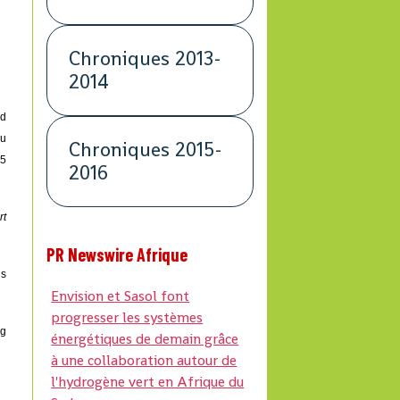
Chroniques 2013-
2014
rd
au
Chroniques 2015-
05
2016
rt
PR Newswire Afrique
us
Envision et Sasol font
progresser les systèmes
ng
énergétiques de demain grâce
à une collaboration autour de
l'hydrogène vert en Afrique du