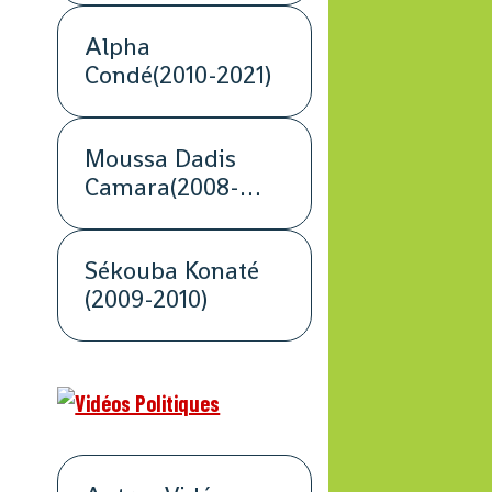
Alpha
Condé(2010-2021)
Moussa Dadis
Camara(2008-
2009)
Sékouba Konaté
(2009-2010)