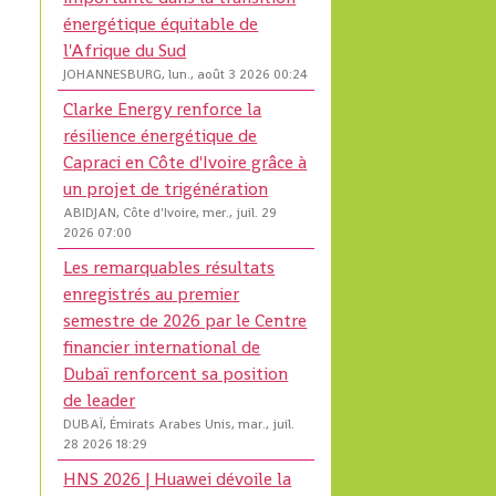
énergétique équitable de
l'Afrique du Sud
JOHANNESBURG, lun., août 3 2026 00:24
Clarke Energy renforce la
résilience énergétique de
Capraci en Côte d'Ivoire grâce à
un projet de trigénération
ABIDJAN, Côte d'Ivoire, mer., juil. 29
2026 07:00
Les remarquables résultats
enregistrés au premier
semestre de 2026 par le Centre
financier international de
Dubaï renforcent sa position
de leader
DUBAÏ, Émirats Arabes Unis, mar., juil.
28 2026 18:29
HNS 2026 | Huawei dévoile la