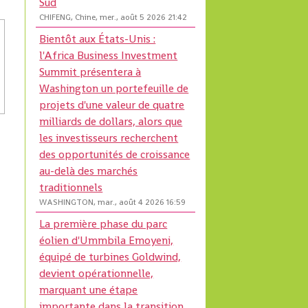
Sud
CHIFENG, Chine, mer., août 5 2026 21:42
Bientôt aux États-Unis :
l'Africa Business Investment
Summit présentera à
Washington un portefeuille de
projets d'une valeur de quatre
milliards de dollars, alors que
les investisseurs recherchent
des opportunités de croissance
au-delà des marchés
traditionnels
WASHINGTON, mar., août 4 2026 16:59
La première phase du parc
éolien d'Ummbila Emoyeni,
équipé de turbines Goldwind,
devient opérationnelle,
marquant une étape
importante dans la transition