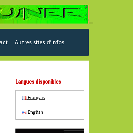
act
Autres sites d'infos
Langues disponibles
Français
English