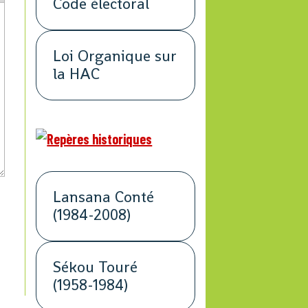
Code électoral
Loi Organique sur
la HAC
Lansana Conté
(1984-2008)
Sékou Touré
(1958-1984)