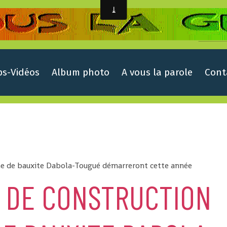
ps-Vidéos
Album photo
A vous la parole
Cont
ine de bauxite Dabola-Tougué démarreront cette année
X DE CONSTRUCTION