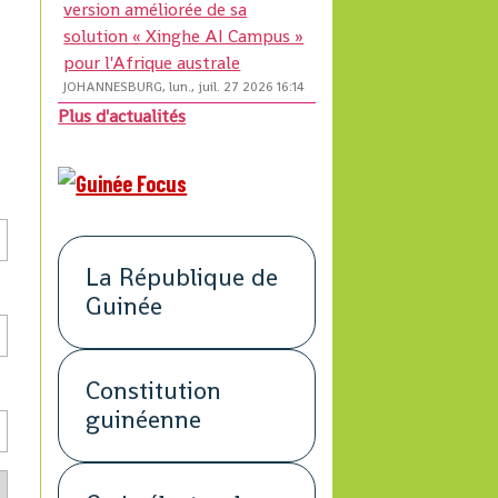
version améliorée de sa
solution « Xinghe AI Campus »
pour l'Afrique australe
JOHANNESBURG, lun., juil. 27 2026 16:14
Plus d'actualités
La République de
Guinée
Constitution
guinéenne