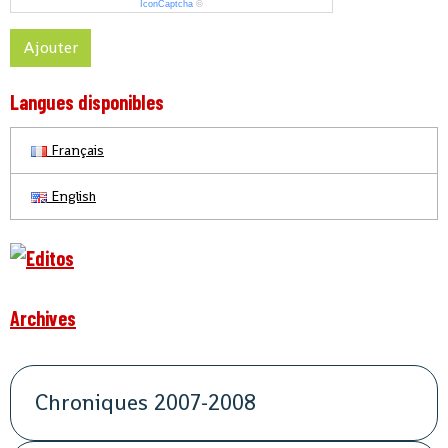
IconCaptcha
©
Ajouter
Langues disponibles
Français
English
Archives
Chroniques 2007-2008