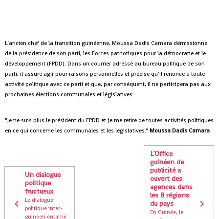
L’ancien chef de la transition guinéenne, Moussa Dadis Camara démissionne
de la présidence de son parti, les Forces patriotiques pour la démocratie et le
développement (FPDD). Dans un courrier adressé au bureau politique de son
parti, il assure agir pour raisons personnelles et précise qu'il renonce à toute
activité politique avec ce parti et que, par conséquent, il ne participera pas aux
prochaines élections communales et législatives.
"Je ne suis plus le président du FPDD et je me retire de toutes activités politiques
en ce qui concerne les communales et les législatives."
Moussa Dadis Camara
L’Office
guinéen de
publicité a
Un dialogue
ouvert des
politique
agences dans
fructueux
les 8 régions
Le dialogue
du pays
politique inter-
En Guinée, le
guinéen entamé