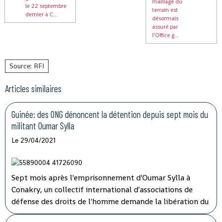
maillage du
le 22 septembre
terrain est
dernier à C...
désormais
assuré par
l’Office g...
Source: RFI
Articles similaires
Guinée: des ONG dénoncent la détention depuis sept mois du
militant Oumar Sylla
Le 29/04/2021
Sept mois après l'emprisonnement d'Oumar Sylla à
Conakry, un collectif international d'associations de
défense des droits de l'homme demande la libération du
militant guinéen. Il avait, au sein du Front national pour