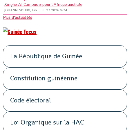
Xinghe AI Campus » pour l'Afrique australe
JOHANNESBURG, lun., juil. 27 2026 16:14
Plus d'actualités
La République de Guinée
Constitution guinéenne
Code électoral
Loi Organique sur la HAC