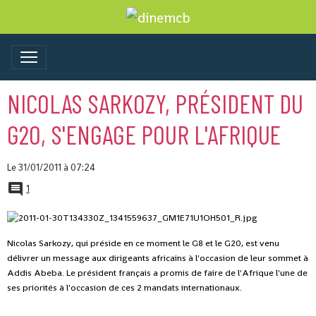
NICOLAS SARKOZY, PRÉSIDENT DU
G20, S'ENGAGE POUR L'AFRIQUE
Le 31/01/2011
à 07:24
1
Nicolas Sarkozy, qui préside en ce moment le G8 et le G20, est venu
délivrer un message aux dirigeants africains à l'occasion de leur sommet à
Addis Abeba. Le président français a promis de faire de l'Afrique l'une de
ses priorités à l'occasion de ces 2 mandats internationaux.