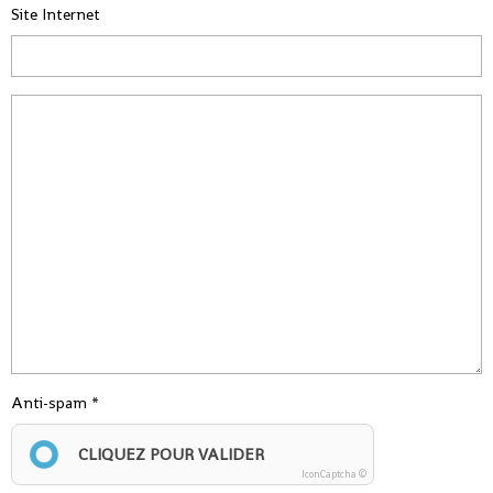
Site Internet
Anti-spam
CLIQUEZ POUR VALIDER
IconCaptcha ©