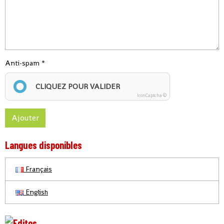
Anti-spam
CLIQUEZ POUR VALIDER
IconCaptcha ©
Ajouter
Langues disponibles
Français
English