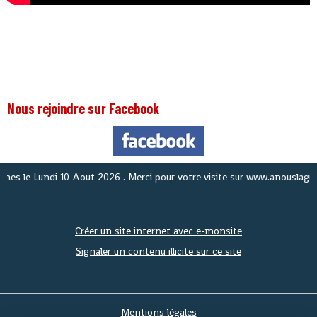
Nous rejoindre sur Facebook
 le
Lundi 10 Aout 2026
. Merci pour votre visite sur www.anouslaguinee.
Créer un site internet avec e-monsite
Signaler un contenu illicite sur ce site
Mentions légales