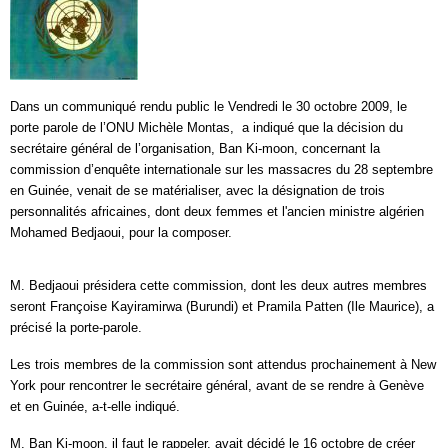
Dans un communiqué rendu public le Vendredi le 30 octobre 2009, le
porte parole de l’ONU Michèle Montas,
a indiqué que la décision du
secrétaire général de l’organisation, Ban Ki-moon, concernant la
commission d’enquête internationale sur les massacres du 28 septembre
en Guinée, venait de se matérialiser, avec la désignation de trois
personnalités africaines, dont deux femmes et l'ancien ministre algérien
Mohamed Bedjaoui, pour la composer.
M. Bedjaoui présidera cette commission, dont les deux autres membres
seront Françoise Kayiramirwa (Burundi) et Pramila Patten (Ile Maurice), a
précisé la porte-parole.
Les trois membres de la commission sont attendus prochainement à New
York pour rencontrer le secrétaire général, avant de se rendre à Genève
et en Guinée, a-t-elle indiqué.
M. Ban Ki-moon, il faut le rappeler, avait décidé le 16 octobre de créer