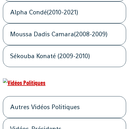
Alpha Condé(2010-2021)
Moussa Dadis Camara(2008-2009)
Sékouba Konaté (2009-2010)
Autres Vidéos Politiques
Vidéos-Présidents