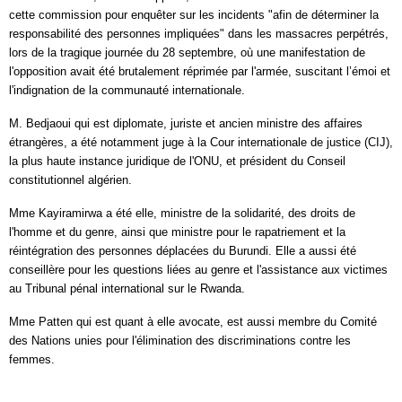
cette commission pour enquêter sur les incidents "afin de déterminer la
responsabilité des personnes impliquées" dans les massacres perpétrés,
lors de la tragique journée du 28 septembre, où une manifestation de
l'opposition avait été brutalement réprimée par l'armée, suscitant l’émoi et
l'indignation de la communauté internationale.
M. Bedjaoui qui est diplomate, juriste et ancien ministre des affaires
étrangères, a été notamment juge à la Cour internationale de justice (CIJ),
la plus haute instance juridique de l'ONU, et président du Conseil
constitutionnel algérien.
Mme Kayiramirwa a été elle, ministre de la solidarité, des droits de
l'homme et du genre, ainsi que ministre pour le rapatriement et la
réintégration des personnes déplacées du Burundi. Elle a aussi été
conseillère pour les questions liées au genre et l'assistance aux victimes
au Tribunal pénal international sur le Rwanda.
Mme Patten qui est quant à elle avocate, est aussi membre du Comité
des Nations unies pour l'élimination des discriminations contre les
femmes.