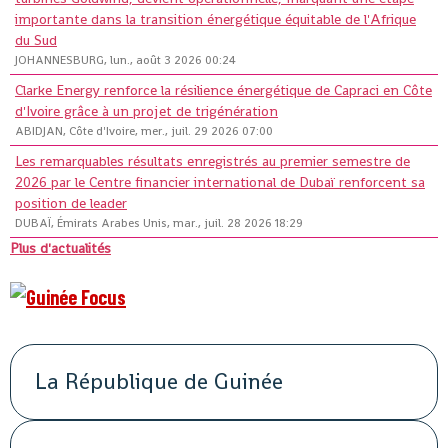
importante dans la transition énergétique équitable de l'Afrique
du Sud
JOHANNESBURG, lun., août 3 2026 00:24
Clarke Energy renforce la résilience énergétique de Capraci en Côte
d'Ivoire grâce à un projet de trigénération
ABIDJAN, Côte d'Ivoire, mer., juil. 29 2026 07:00
Les remarquables résultats enregistrés au premier semestre de
2026 par le Centre financier international de Dubaï renforcent sa
position de leader
DUBAÏ, Émirats Arabes Unis, mar., juil. 28 2026 18:29
Plus d'actualités
La République de Guinée