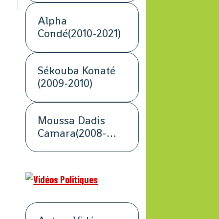
Alpha
Condé(2010-2021)
Sékouba Konaté
(2009-2010)
Moussa Dadis
Camara(2008-
2009)