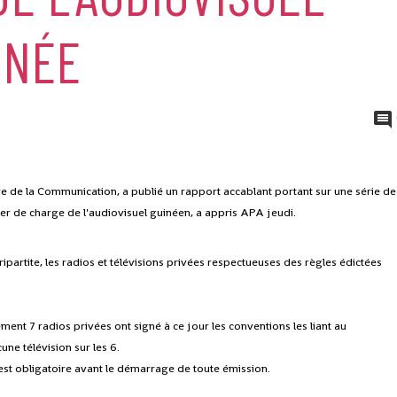
INÉE
e de la Communication, a publié un rapport accablant portant sur une série de
r de charge de l'audiovisuel guinéen, a appris APA jeudi.
partite, les radios et télévisions privées respectueuses des règles édictées
nt 7 radios privées ont signé à ce jour les conventions les liant au
une télévision sur les 6.
n est obligatoire avant le démarrage de toute émission.