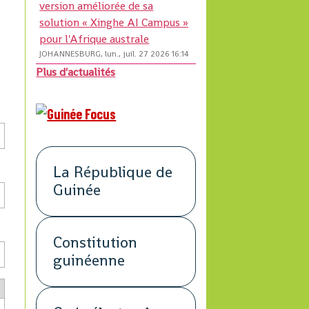
version améliorée de sa
solution « Xinghe AI Campus »
pour l'Afrique australe
JOHANNESBURG, lun., juil. 27 2026 16:14
Plus d'actualités
La République de
Guinée
Constitution
guinéenne