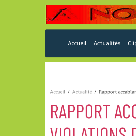
Accueil
Actualités
Cli
Accueil
Actualité
Rapport accablant
RAPPORT AC
VIOLATIONS 