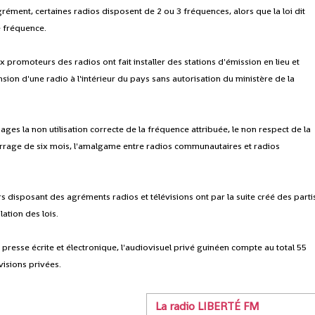
rément, certaines radios disposent de 2 ou 3 fréquences, alors que la loi dit
e fréquence.
 promoteurs des radios ont fait installer des stations d'émission en lieu et
nsion d'une radio à l'intérieur du pays sans autorisation du ministère de la
apages la non utilisation correcte de la fréquence attribuée, le non respect de la
rrage de six mois, l'amalgame entre radios communautaires et radios
s disposant des agréments radios et télévisions ont par la suite créé des parti
ation des lois.
a presse écrite et électronique, l'audiovisuel privé guinéen compte au total 55
isions privées.
La radio LIBERTÉ FM