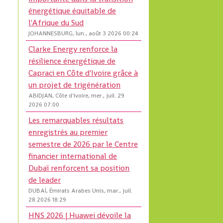
énergétique équitable de
l'Afrique du Sud
JOHANNESBURG, lun., août 3 2026 00:24
Clarke Energy renforce la
résilience énergétique de
Capraci en Côte d'Ivoire grâce à
un projet de trigénération
ABIDJAN, Côte d'Ivoire, mer., juil. 29
2026 07:00
Les remarquables résultats
enregistrés au premier
semestre de 2026 par le Centre
financier international de
Dubaï renforcent sa position
de leader
DUBAÏ, Émirats Arabes Unis, mar., juil.
28 2026 18:29
HNS 2026 | Huawei dévoile la