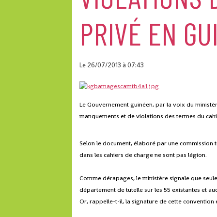
PRIVÉ EN GU
Le 26/07/2013
à 07:43
Le Gouvernement guinéen, par la voix du ministèr
manquements et de violations des termes du cahie
Selon le document, élaboré par une commission tri
dans les cahiers de charge ne sont pas légion.
Comme dérapages, le ministère signale que seuleme
département de tutelle sur les 55 existantes et auc
Or, rappelle-t-il, la signature de cette conventio