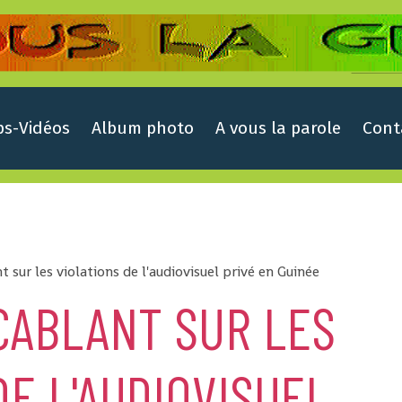
ps-Vidéos
Album photo
A vous la parole
Cont
 sur les violations de l'audiovisuel privé en Guinée
CABLANT SUR LES
DE L'AUDIOVISUEL