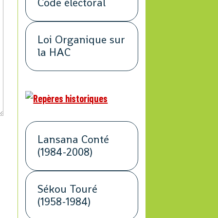
Code électoral
Loi Organique sur
la HAC
Lansana Conté
(1984-2008)
Sékou Touré
(1958-1984)