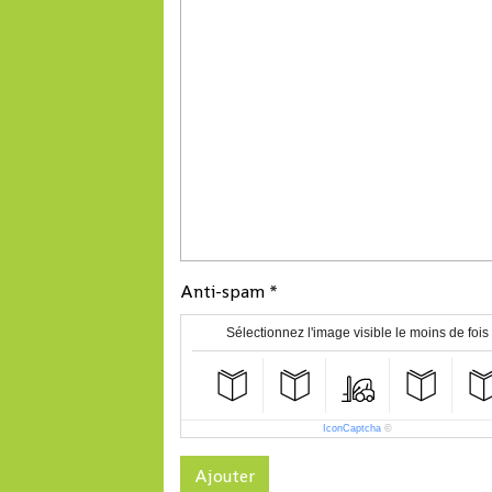
Anti-spam
Sélectionnez l'image visible le moins de fois
IconCaptcha
©
Ajouter