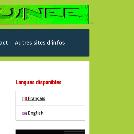
act
Autres sites d'infos
Langues disponibles
Français
English