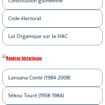
Constitution guinéenne
Code électoral
Loi Organique sur la HAC
Lansana Conté (1984-2008)
Sékou Touré (1958-1984)