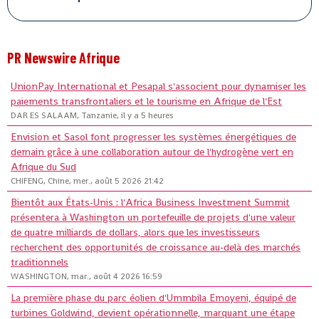
PR Newswire Afrique
UnionPay International et Pesapal s'associent pour dynamiser les
paiements transfrontaliers et le tourisme en Afrique de l'Est
DAR ES SALAAM, Tanzanie, il y a 5 heures
Envision et Sasol font progresser les systèmes énergétiques de
demain grâce à une collaboration autour de l'hydrogène vert en
Afrique du Sud
CHIFENG, Chine, mer., août 5 2026 21:42
Bientôt aux États-Unis : l'Africa Business Investment Summit
présentera à Washington un portefeuille de projets d'une valeur
de quatre milliards de dollars, alors que les investisseurs
recherchent des opportunités de croissance au-delà des marchés
traditionnels
WASHINGTON, mar., août 4 2026 16:59
La première phase du parc éolien d'Ummbila Emoyeni, équipé de
turbines Goldwind, devient opérationnelle, marquant une étape