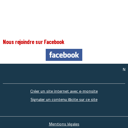
Nous rejoindre sur Facebook
Nous s
Créer un site internet avec e-monsite
Signaler un contenu illicite sur ce site
Mentions légales