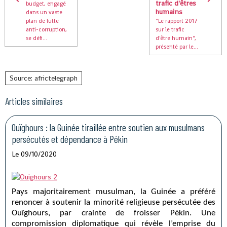
trafic d'êtres
budget, engagé
humains
dans un vaste
plan de lutte
"Le rapport 2017
anti-corruption,
sur le trafic
se défi...
d'être humain",
présenté par le...
Source: africtelegraph
Articles similaires
Ouïghours : la Guinée tiraillée entre soutien aux musulmans
persécutés et dépendance à Pékin
Le 09/10/2020
Pays majoritairement musulman, la Guinée a préféré
renoncer à soutenir la minorité religieuse persécutée des
Ouïghours, par crainte de froisser Pékin. Une
compromission diplomatique qui révèle l’emprise du