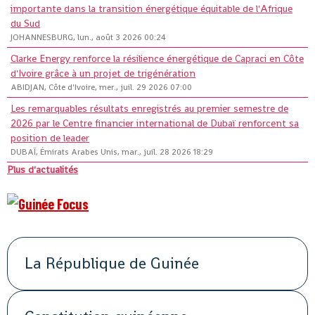
importante dans la transition énergétique équitable de l'Afrique
du Sud
JOHANNESBURG, lun., août 3 2026 00:24
Clarke Energy renforce la résilience énergétique de Capraci en Côte
d'Ivoire grâce à un projet de trigénération
ABIDJAN, Côte d'Ivoire, mer., juil. 29 2026 07:00
Les remarquables résultats enregistrés au premier semestre de
2026 par le Centre financier international de Dubaï renforcent sa
position de leader
DUBAÏ, Émirats Arabes Unis, mar., juil. 28 2026 18:29
Plus d'actualités
La République de Guinée