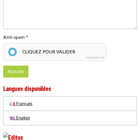
Anti-spam
CLIQUEZ POUR VALIDER
IconCaptcha ©
Ajouter
Langues disponibles
Français
English