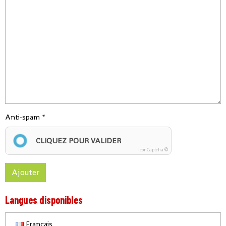
Anti-spam
CLIQUEZ POUR VALIDER
IconCaptcha ©
Ajouter
Langues disponibles
Français