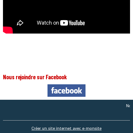
Nous rejoindre sur Facebook
Nous so
Créer un site internet avec e-monsite