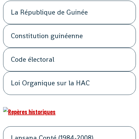
La République de Guinée
Constitution guinéenne
Code électoral
Loi Organique sur la HAC
Lansana Conté (1984-2008)