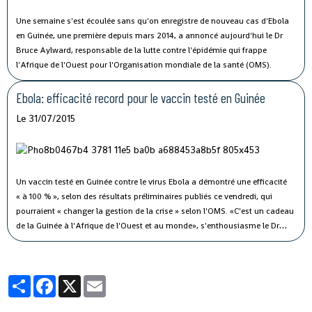
Une semaine s'est écoulée sans qu'on enregistre de nouveau cas d'Ebola
en Guinée, une première depuis mars 2014, a annoncé aujourd'hui le Dr
Bruce Aylward, responsable de la lutte contre l'épidémie qui frappe
l'Afrique de l'Ouest pour l'Organisation mondiale de la santé (OMS).
Ebola: efficacité record pour le vaccin testé en Guinée
Le 31/07/2015
Un vaccin testé en Guinée contre le virus Ebola a démontré une efficacité
« à 100 % », selon des résultats préliminaires publiés ce vendredi, qui
pourraient « changer la gestion de la crise » selon l'OMS.
«C'est un cadeau
de la Guinée à l'Afrique de l'Ouest et au monde», s'enthousiasme le Dr
Sakoba Keita, coordinateur national guinéen de la lutte contre le virus
Ebola.
Partager
Facebook
X
Email