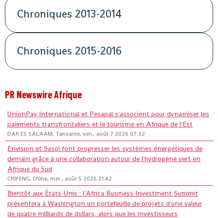
Chroniques 2013-2014
Chroniques 2015-2016
PR Newswire Afrique
UnionPay International et Pesapal s'associent pour dynamiser les
paiements transfrontaliers et le tourisme en Afrique de l'Est
DAR ES SALAAM, Tanzanie, ven., août 7 2026 07:32
Envision et Sasol font progresser les systèmes énergétiques de
demain grâce à une collaboration autour de l'hydrogène vert en
Afrique du Sud
CHIFENG, Chine, mer., août 5 2026 21:42
Bientôt aux États-Unis : l'Africa Business Investment Summit
présentera à Washington un portefeuille de projets d'une valeur
de quatre milliards de dollars, alors que les investisseurs