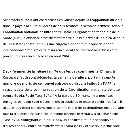
Sept morts d'Ebola ont été recensés en Guinée depuis la réapparition du virus
dans le pays à la suite du décès de deux femmes la semaine dernière, selon la
Coordination nationale de lutte contre Ebola. L'Organisation mondiale de la
Santé (OMS) a annoncé officiellement mardi que l'épidémie d'Ebola en Afrique
de l'Ouest ne constituait plus une "urgence de santé publique de portée
internationale", malgré cette résurgence localisée, mettant ainsi fin à cette
procédure d'urgence décrétée en août 2014.
Deux femmes de la même famille que les cas confirmés le 17 mars à
Koropara (sud) sont décédées la semaine dernière, portant à sept le
nombre de morts de ce nouvel épisode du virus, a indiqué à l'AFP le
responsable de la communication de la Coordination nationale de lutte
contre Ebola, Fodé Tass Sylla. "A la date du 30 mars, il y a neuf cas
enregistrés, dont sept décès : trois probables et quatre confirmés", a-t-il
ajouté. Les deux derniers morts sont la mère de la deuxième épouse, ainsi
que la troisième épouse de l'homme décédé le 9 mars, a précisé Fodé
Tass Sylla, soulignant que deux cas, un confirmé et un probable, se
trouvaient au Centre de traitement d'Ebola de N'Zérékoré, la principale